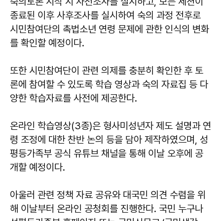
숙의토론 시작 시 사전조사를 실시하고, 모든 세션이
종료된 이후 사후조사를 실시하여 숙의 과정 전후로
시민참여단의 촉법소년 연령 문제에 관한 인식의 변화
를 확인할 예정이다.
또한 시민참여단이 관련 의제를 충분히 확인한 후 토
론에 참여할 수 있도록 학습 영상과 숙의 자료집 등 다
양한 학습자료를 사전에 제공한다.
온라인 학습영상(3종)은 형사미성년자 제도 설명과 연
령 조정에 대한 찬반 논의 등을 담아 제작하였으며, 성
평등가족부 공식 유튜브 채널을 통해 이날 오후에 공
개할 예정이다.
아울러 관련 정책 자료 공유와 대국민 의견 수렴을 위
해 이날부터 온라인 공청회를 진행한다. 국민 누구나