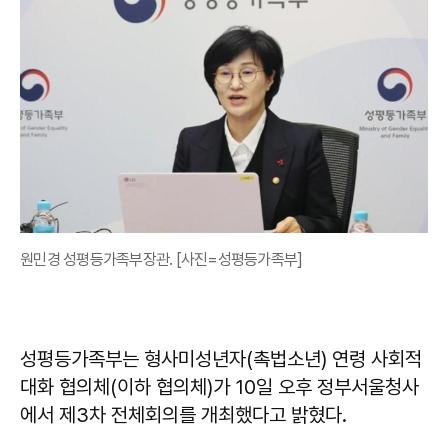
원민경 성평등가족부장관. [사진=성평등가족부]
성평등가족부는 형사미성년자(촉법소년) 연령 사회적
대화 협의체(이하 협의체)가 10일 오후 정부서울청사
에서 제3차 전체회의를 개최했다고 밝혔다.