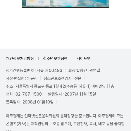
Mute
개인정보처리방침
청소년보호정책
사이트맵
정기간행등록번호 : 서울 아 00493
회장·발행인 : 곽영길
사장·편집인 : 임규진
청소년보호책임자 : 전운
주소 : 서울특별시 종로구 종로 1길 42(수송동 146-1) 이마빌딩 11층
전화 : 02-767-1500
발행일자 : 2007년 11월 15일
등록일자 : 2008년 01월10일
아주경제는 인터넷신문윤리위원회 윤리강령을 준수합니다. 아주경제의 모든
콘텐츠(기사)는 저작권법의 보호를 받으며, 무단전재, 복사, 배포 등을 금지합