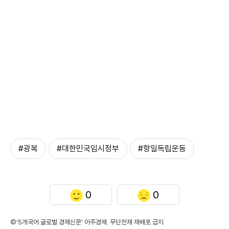
#광복
#대한민국임시정부
#항일독립운동
0
0
©'5개국어 글로벌 경제신문' 아주경제. 무단전재·재배포 금지