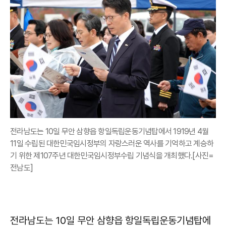
전라남도는 10일 무안 삼향읍 항일독립운동기념탑에서 1919년 4월
11일 수립된 대한민국임시정부의 자랑스러운 역사를 기억하고 계승하
기 위한 제107주년 대한민국임시정부수립 기념식을 개최했다.[사진=
전남도]
전라남도는 10일 무안 삼향읍 항일독립운동기념탑에