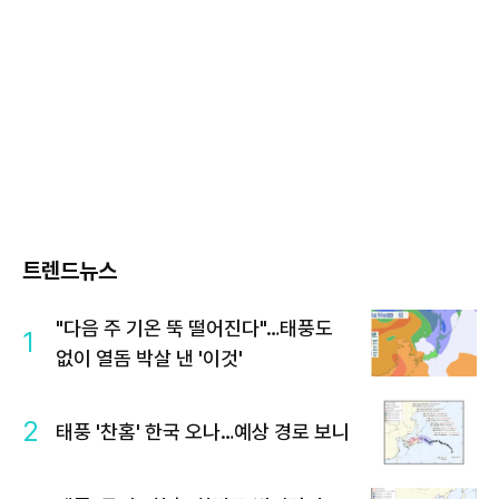
트렌드뉴스
"다음 주 기온 뚝 떨어진다"…태풍도
1
없이 열돔 박살 낸 '이것'
2
태풍 '찬홈' 한국 오나…예상 경로 보니