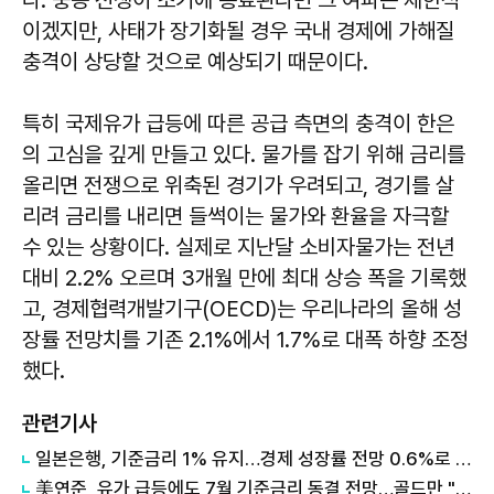
이겠지만, 사태가 장기화될 경우 국내 경제에 가해질
충격이 상당할 것으로 예상되기 때문이다.
특히 국제유가 급등에 따른 공급 측면의 충격이 한은
의 고심을 깊게 만들고 있다. 물가를 잡기 위해 금리를
올리면 전쟁으로 위축된 경기가 우려되고, 경기를 살
리려 금리를 내리면 들썩이는 물가와 환율을 자극할
수 있는 상황이다. 실제로 지난달 소비자물가는 전년
대비 2.2% 오르며 3개월 만에 최대 상승 폭을 기록했
고, 경제협력개발기구(OECD)는 우리나라의 올해 성
장률 전망치를 기존 2.1%에서 1.7%로 대폭 하향 조정
했다.
관련기사
일본은행, 기준금리 1% 유지…경제 성장률 전망 0.6%로 상향
美연준, 유가 급등에도 7월 기준금리 동결 전망…골드만 "소폭 인상, 효과 제한적"