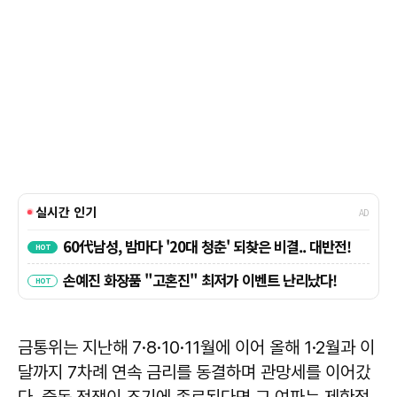
금통위는 지난해 7·8·10·11월에 이어 올해 1·2월과 이
달까지 7차례 연속 금리를 동결하며 관망세를 이어갔
다. 중동 전쟁이 조기에 종료된다면 그 여파는 제한적