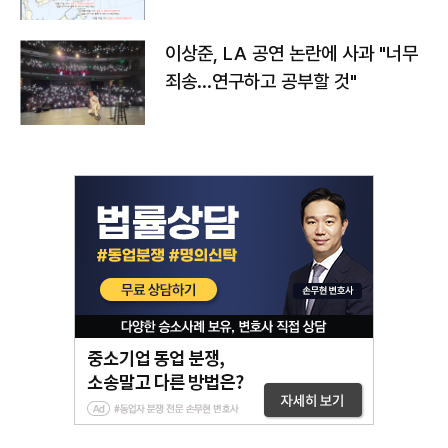
치와 이동경로는?
이상준, LA 공연 논란에 사과 "너무
죄송…연구하고 공부할 것"