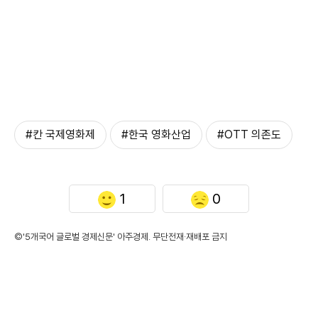
#칸 국제영화제
#한국 영화산업
#OTT 의존도
1
0
©'5개국어 글로벌 경제신문' 아주경제. 무단전재·재배포 금지