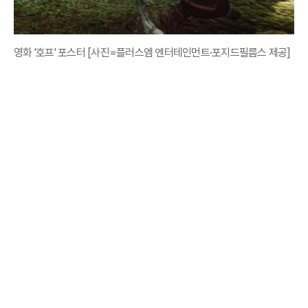
영화 '호프' 포스터 [사진=플러스엠 엔터테인먼트·포지드필름스 제공]