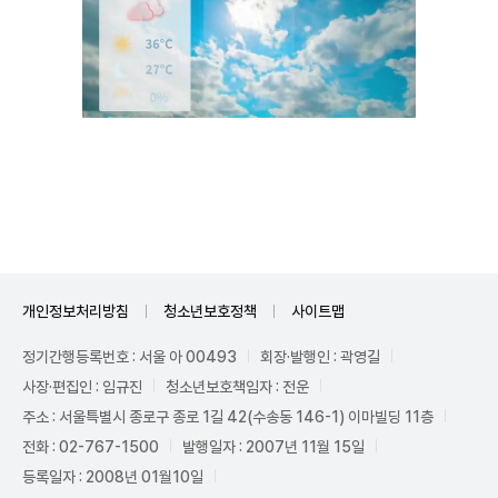
Mute
개인정보처리방침
청소년보호정책
사이트맵
정기간행등록번호 : 서울 아 00493
회장·발행인 : 곽영길
사장·편집인 : 임규진
청소년보호책임자 : 전운
주소 : 서울특별시 종로구 종로 1길 42(수송동 146-1) 이마빌딩 11층
전화 : 02-767-1500
발행일자 : 2007년 11월 15일
등록일자 : 2008년 01월10일