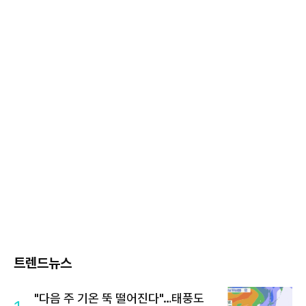
트렌드뉴스
"다음 주 기온 뚝 떨어진다"…태풍도