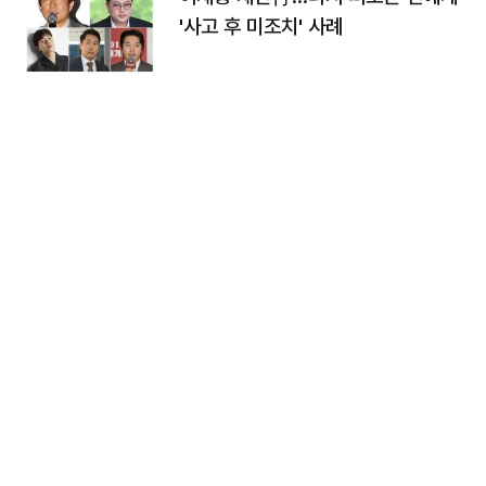
'사고 후 미조치' 사례