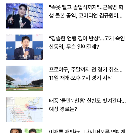
"속옷 빨고 졸업식까지"…근육병 학
생 돌본 공익, 코미디언 김규원이었
다
"경솔한 언행 깊이 반성"…고개 숙인
신동엽, 무슨 일이길래?
프로야구, 주말까지 전 경기 취소…
11일 재개·오후 7시 경기 시작
태풍 '돌핀'·'찬홈' 한반도 빗겨간다…
예상 경로는?
이재룡 재판行…다시 떠오른 연예계