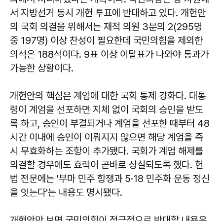
서 지방선거 동시 개헌 투표에 반대하고 있다. 개헌안
의 국회 의결을 위해서는 재적 의원 3분의 2(295명
중 197명) 이상 찬성이 필요한데 국민의힘을 제외한
의석은 188석이다. 9표 이상 이탈표가 나와야 통과가
가능한 상황이다.
개헌안의 핵심은 계엄에 대한 국회 통제 강화다. 대통
령이 계엄을 선포하면 지체 없이 국회의 승인을 받도
록 하고, 승인이 부결되거나 계엄을 선포한 때부터 48
시간 이내에 승인이 이뤄지지 않으면 해당 계엄을 즉
시 무효화하는 조항이 추가됐다. 국회가 계엄 해제를
의결할 경우에도 효력이 곧바로 상실되도록 했다. 헌
법 전문에는 '부마 민주 항쟁과 5·18 민주화 운동 정신
을 잇는다'는 내용도 명시됐다.
개헌안만 보면 국민의힘이 적극적으로 반대할 내용은