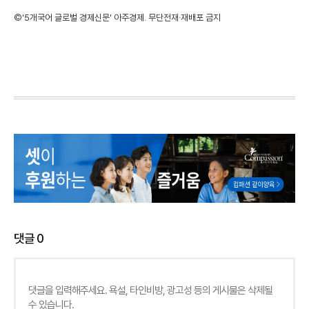
©'5개국어 글로벌 경제신문' 아주경제. 무단전재·재배포 금지
댓글
0