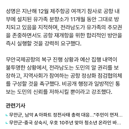
성명은 지난해 12월 제주항공 여객기 참사로 공항 내
부에 설치된 유가족 분향소가 11개월 동안 그대로 방
치되고 있음을 지적하며, 전라남도가 유가족의 추모권
을 존중하면서도 공항 재개항을 위한 합리적인 방안을
즉시 실행할 것을 강력히 요구했다.
무안국제공항의 복구 진행 상황과 예산 집행 내역이
불투명한 상황에서, 전라남도는 도민의 알 권리를 보
장하고, 지역사회가 참여하는 공항 정상화 점검협의체
를 구성할 것을 촉구했다. 비공개 행정과 일방적인 통
보는 도민의 신뢰를 저하시킬 뿐이라고 강조했다.
관련기사
무안군, 남악 A 아파트 정전사태 총력 대응…"주민이 먼저" 밤샘 복구 지원
무안군-중국 상숙시, 우호 10주년 맞아 청소년 온라인 바둑대회 개최