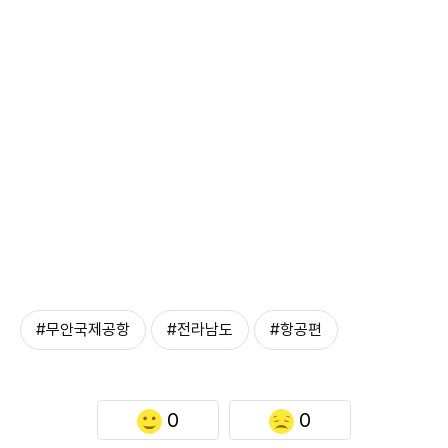
#무안국제공항
#전라남도
#항공편
0
0