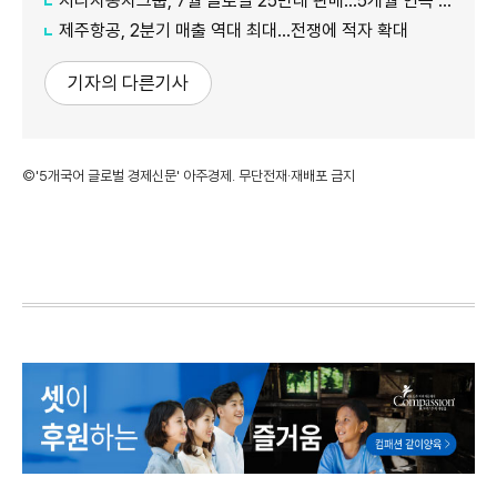
지리자동차그룹, 7월 글로벌 25만대 판매…5개월 연속 증가
제주항공, 2분기 매출 역대 최대…전쟁에 적자 확대
기자의 다른기사
©'5개국어 글로벌 경제신문' 아주경제. 무단전재·재배포 금지