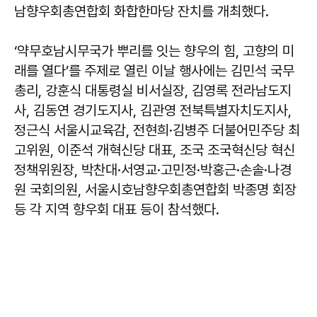
남향우회총연합회 화합한마당 잔치를 개최했다.
‘약무호남시무국가 뿌리를 잇는 향우의 힘, 고향의 미
래를 열다’를 주제로 열린 이날 행사에는 김민석 국무
총리, 강훈식 대통령실 비서실장, 김영록 전라남도지
사, 김동연 경기도지사, 김관영 전북특별자치도지사,
정근식 서울시교육감, 전현희·김병주 더불어민주당 최
고위원, 이준석 개혁신당 대표, 조국 조국혁신당 혁신
정책위원장, 박찬대·서영교·고민정·박홍근·손솔·나경
원 국회의원, 서울시호남향우회총연합회 박종명 회장
등 각 지역 향우회 대표 등이 참석했다.