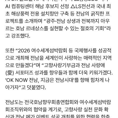
AI 컴퓨팅센터 해남 후보지 선정 △LS전선과 국내 최
초 해상풍력 전용 설치항만 구축 등 전남의 굵직한 프
로젝트를 소개하며 “광주·전남 상생과 전북까지 아우
르는 호남 르네상스를 실현할 수 있는 절호의 기회”라
고 강조했다.
또한 “2026 여수세계섬박람회 등 국제행사를 성공적
으로 개최해 전남을 세계인이 사랑하는 매력적인 지역
으로 만들겠다”며 “고향사랑기부금과 전남 사랑애
(愛) 서포터즈 성과를 향우들과 함께 더욱 키워가겠다.
‘OK NOW 전남, 지금은 전남시대’를 향해 힘차게 나
아가자”고 덧붙였다.
전남도는 전국호남향우회총연합회와 여수세계섬박람
회조직위와의 협약을 계기로, 고향사랑 실천 문화 확
산과 전남 메가 이벤트 성공 개최를 위한 협력을 한층