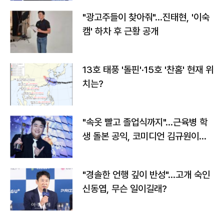
"광고주들이 찾아줘"…진태현, '이숙
캠' 하차 후 근황 공개
13호 태풍 '돌핀'·15호 '찬홈' 현재 위
치는?
"속옷 빨고 졸업식까지"…근육병 학
생 돌본 공익, 코미디언 김규원이었
다
"경솔한 언행 깊이 반성"…고개 숙인
신동엽, 무슨 일이길래?