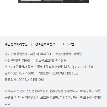
Mute
개인정보처리방침
청소년보호정책
사이트맵
정기간행등록번호 : 서울 아 00493
회장·발행인 : 곽영길
사장·편집인 : 임규진
청소년보호책임자 : 전운
주소 : 서울특별시 종로구 종로 1길 42(수송동 146-1) 이마빌딩 11층
전화 : 02-767-1500
발행일자 : 2007년 11월 15일
등록일자 : 2008년 01월10일
아주경제는 인터넷신문윤리위원회 윤리강령을 준수합니다. 아주경제의 모든
콘텐츠(기사)는 저작권법의 보호를 받으며, 무단전재, 복사, 배포 등을 금지합
니다.