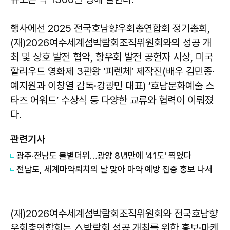
행사에선 2025 전국호남향우회총연합회 정기총회,
(재)2026여수세계섬박람회조직위원회와의 성공 개
최 및 상호 발전 협약, 향우회 발전 공헌자 시상, 미국
할리우드 영화제 3관왕 ‘피렌체’ 제작진(배우 김민종·
예지원과 이창열 감독·강광민 대표) ‘호남문화예술 스
타즈 어워드’ 수상식 등 다양한 교류와 협력이 이뤄졌
다.
관련기사
광주·전남도 불볕더위…광양 8년만에 '41도' 찍었다
전남도, 세계마약퇴치의 날 맞아 마약 예방 집중 홍보 나서
(재)2026여수세계섬박람회조직위원회와 전국호남향
우회총연합회는 △박람회 성공 개최를 위한 홍보·마케