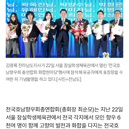
김영록 전라남도지사가 22일 서울 잠실학생체육관에서 열린 ‘전국호
남향우회 총연합회 화합한마당’행사에 참석해 유공자에게 표창장을 수
여한 뒤 기념촬영을 하고 있다.[사진=전남도]
전국호남향우회총연합회(총회장 최순모)는 지난 22일
서울 잠실학생체육관에서 전국 각지에서 모인 향우 6
천여 명이 함께 고향의 발전과 화합을 다지는 전국호