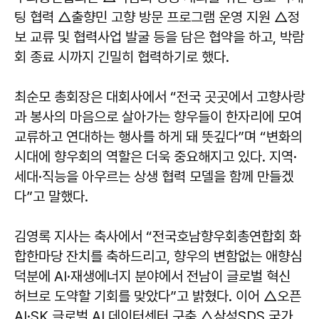
팅 협력 △출향민 고향 방문 프로그램 운영 지원 △정
보 교류 및 협력사업 발굴 등을 담은 협약을 하고, 박람
회 종료 시까지 긴밀히 협력하기로 했다.
최순모
총회장은 대회사에서 “전국 곳곳에서 고향사랑
과 봉사의 마음으로 살아가는 향우들이 한자리에 모여
교류하고 연대하는 행사를 하게 돼 뜻깊다”며 “변화의
시대에 향우회의 역할은 더욱 중요해지고 있다. 지역·
세대·직능을 아우르는 상생 협력 모델을 함께 만들겠
다”고 말했다.
김영록
지사는 축사에서 “전국호남향우회총연합회 화
합한마당 잔치를 축하드리고, 향우의 변함없는 애향심
덕분에 AI·재생에너지 분야에서 전남이 글로벌 혁신
허브로 도약할 기회를 맞았다”고 밝혔다. 이어 △오픈
AI·SK 글로벌 AI 데이터센터 구축 △삼성SDS 국가