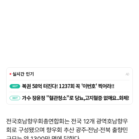
전국호남향우회총연합회는 전국 12개 광역호남향우
회로 구성됐으며 향우회 추산 광주·전남·전북 출향민
규모는 약 1300만 명에 달한다.