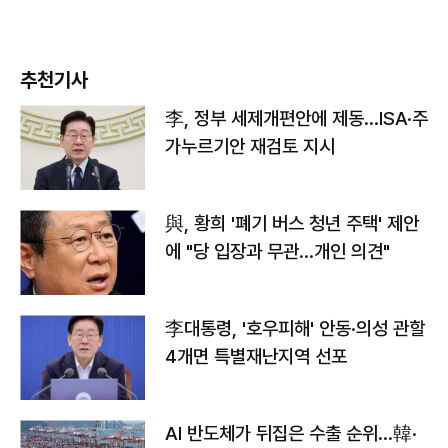
추천기사
李, 정부 세제개편안에 제동…ISA·주
가누르기안 재검토 지시
與, 황희 '폐기 버스 청년 주택' 제안
에 "당 입장과 무관…개인 의견"
李대통령, '호우피해' 안동·의성 관할
4개면 특별재난지역 선포
AI 반도체가 뒤집은 수출 순위…韓·