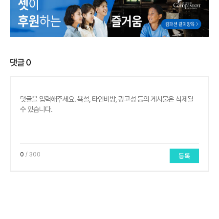
댓글
0
0
/ 300
등록