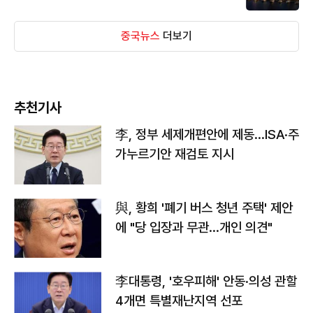
중국뉴스
더보기
추천기사
李, 정부 세제개편안에 제동…ISA·주
가누르기안 재검토 지시
與, 황희 '폐기 버스 청년 주택' 제안
에 "당 입장과 무관…개인 의견"
李대통령, '호우피해' 안동·의성 관할
4개면 특별재난지역 선포