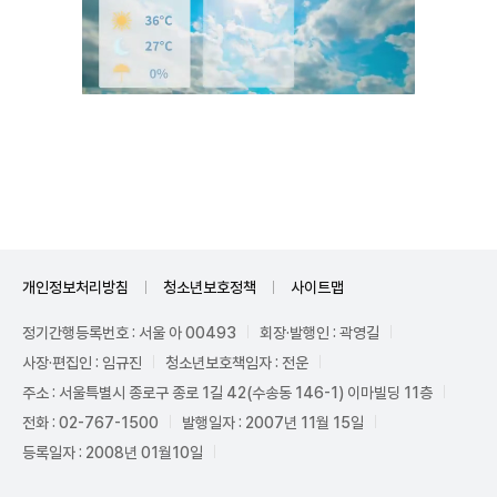
Unmute
개인정보처리방침
청소년보호정책
사이트맵
정기간행등록번호 : 서울 아 00493
회장·발행인 : 곽영길
사장·편집인 : 임규진
청소년보호책임자 : 전운
주소 : 서울특별시 종로구 종로 1길 42(수송동 146-1) 이마빌딩 11층
전화 : 02-767-1500
발행일자 : 2007년 11월 15일
등록일자 : 2008년 01월10일