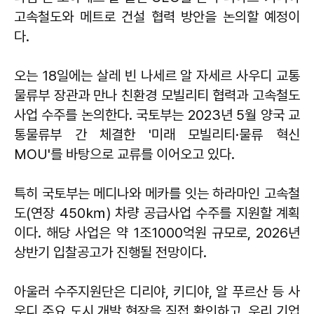
고속철도와 메트로 건설 협력 방안을 논의할 예정이
다.
오는 18일에는 살레 빈 나세르 알 자세르 사우디 교통
물류부 장관과 만나 친환경 모빌리티 협력과 고속철도
사업 수주를 논의한다. 국토부는 2023년 5월 양국 교
통물류부 간 체결한 '미래 모빌리티·물류 혁신
MOU'를 바탕으로 교류를 이어오고 있다.
특히 국토부는 메디나와 메카를 잇는 하라마인 고속철
도(연장 450㎞) 차량 공급사업 수주를 지원할 계획
이다. 해당 사업은 약 1조1000억원 규모로, 2026년
상반기 입찰공고가 진행될 전망이다.
아울러 수주지원단은 디리야, 키디야, 알 푸르산 등 사
우디 주요 도시 개발 현장을 직접 확인하고, 우리 기업