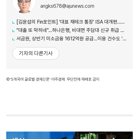
angks678@ajunews.com
[김윤섭의 Fin포인트] '대표 재테크 통장' ISA 대개편…나에게 맞는 전략은?
"대출 또 막히네"…하나은행, 비대면 주담대 신규 취급 중단
서금원, 상반기 미소금융 1612억원 공급…이용 건수도 '역대 최대'
기자의 다른기사
©'5개국어 글로벌 경제신문' 아주경제. 무단전재·재배포 금지