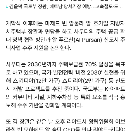
김윤덕 국토부 장관, 베트남 당서기장 예방…고속철도·도시개발 협력 구체화
개막식 이후에는 마제드 빈 압둘라 알 호가일 지방자
치주택부 장관과 면담을 하고 사우디의 주택 공급 확
대 정책 협력 방안과 알 푸르산(Al Pursan) 신도시 주
택사업 수주 지원을 논의한다.
사우디는 2030년까지 주택보급률 70% 달성을 목표
로 하고 있으며, 국가 발전전략 '비전 2030' 실현을 위
해 △키디야(12만 가구) △디리야(2만 가구) 등 신도
시 개발 프로젝트를 추진 중이다. 국토부는 K-아파트
의 커뮤니티 시설, 지하주차장 등 특화 요소를 적극 홍
보해 수주 기반을 강화할 계획이다.
또 김 장관은 같은 날 오후 리야드시 왕립위원회 이브
라힘 빈 모하메드 알 술탄 CEO를 만나 리야드-키디야