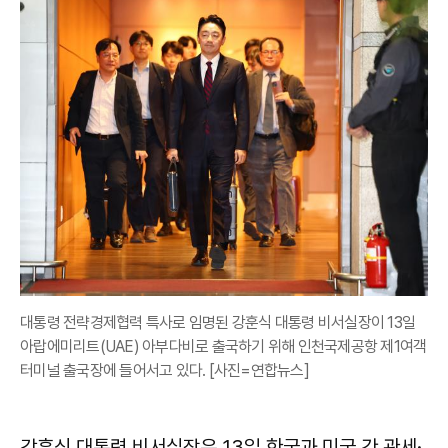
대통령 전략경제협력 특사로 임명된 강훈식 대통령 비서실장이 13일
아랍에미리트(UAE) 아부다비로 출국하기 위해 인천국제공항 제1여객
터미널 출국장에 들어서고 있다. [사진=연합뉴스]
강훈식 대통령 비서실장은 13일 한국과 미국 간 관세·