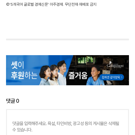
©'5개국어 글로벌 경제신문' 아주경제. 무단전재·재배포 금지
댓글
0