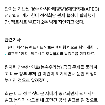
한미는 지난달 경주 아시아태평양경제협력체(APEC)
정상회의 계기 한미 정상회담 관세 협상에 합의했지
만, 팩트시트 발표가 2주 넘게 지연되고 있다.
관련기사
한미, 핵잠 등 팩트시트 안보분야 이행 킥오프 회의 개최 합의
외교부 "한·미, 팩트시트 후속협의와 워킹그룹 취지 다르다는 인식 공유"
원자력 잠수함 연료(농축우라늄) 공급 문제를 둘러싸
고 미국 정부 부처 간 이견이 제기되면서 문안 확정이
늦어진 것으로 알려졌다.
최근 미국 정부 셧다운 사태가 종료되면서 팩트시트
발표 논의가 속도를 내 조만간 공식 발표를 할 것으로