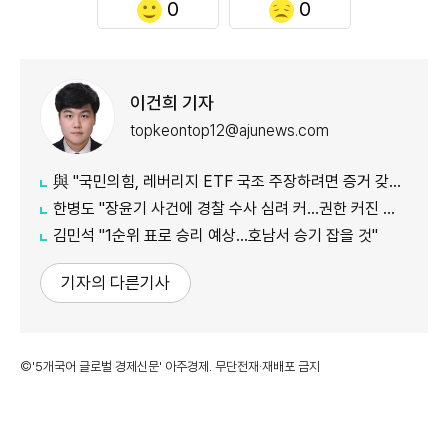
0
0
이건희 기자
topkeontop12@ajunews.com
​​​​​​​與 "국민의힘, 레버리지 ETF 국조 주장하려면 증거 갖고 오라"
한병도 "장윤기 사건에 경찰 수사 심려 커…권한 커진 만큼 증명해야"
​​​​​​​김민석 "1순위 표로 승리 예상…호남서 승기 잡을 것"
기자의 다른기사
©'5개국어 글로벌 경제신문' 아주경제. 무단전재·재배포 금지