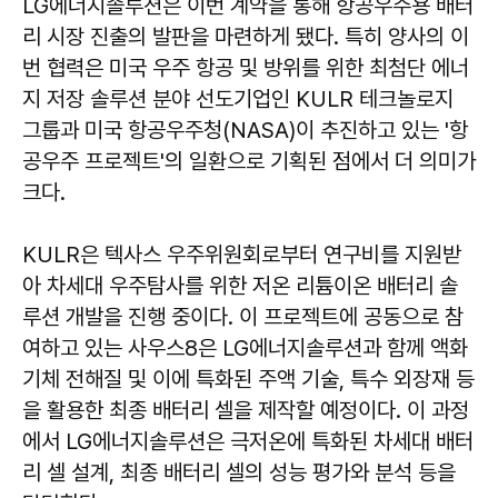
LG에너지솔루션은 이번 계약을 통해 항공우주용 배터
리 시장 진출의 발판을 마련하게 됐다. 특히 양사의 이
번 협력은 미국 우주 항공 및 방위를 위한 최첨단 에너
지 저장 솔루션 분야 선도기업인 KULR 테크놀로지
그룹과 미국 항공우주청(NASA)이 추진하고 있는 '항
공우주 프로젝트'의 일환으로 기획된 점에서 더 의미가
크다.
KULR은 텍사스 우주위원회로부터 연구비를 지원받
아 차세대 우주탐사를 위한 저온 리튬이온 배터리 솔
루션 개발을 진행 중이다. 이 프로젝트에 공동으로 참
여하고 있는 사우스8은 LG에너지솔루션과 함께 액화
기체 전해질 및 이에 특화된 주액 기술, 특수 외장재 등
을 활용한 최종 배터리 셀을 제작할 예정이다. 이 과정
에서 LG에너지솔루션은 극저온에 특화된 차세대 배터
리 셀 설계, 최종 배터리 셀의 성능 평가와 분석 등을