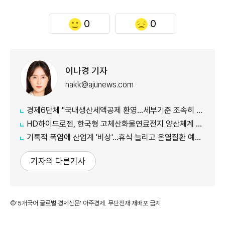
0
0
이나경 기자
nakk@ajunews.com
경제6단체 "국내생산세액공제 환영…세부기준 조속히 마련해야"
HD하이드로젠, 한국형 고체산화물연료전지 양산체계 구축
기록적 폭염에 산업계 '비상'…휴식 늘리고 온열질환 예방 총력
기자의 다른기사
©'5개국어 글로벌 경제신문' 아주경제. 무단전재·재배포 금지