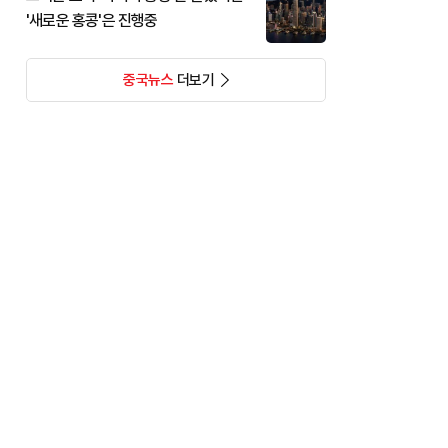
'새로운 홍콩'은 진행중
중국뉴스
더보기