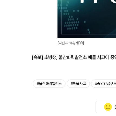
[사진=아주경제DB]
[속보] 소방청, 울산화력발전소 매몰 사고에 
#울산화력발전소
#매몰사고
#중앙긴급구