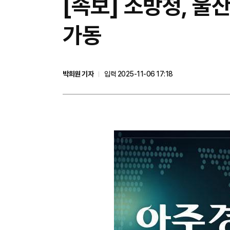
[속보] 소방청, 
가동
박희원 기자
입력 2025-11-06 17:18