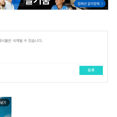
등록
보기