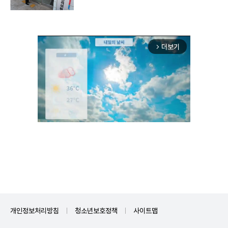
더보기
arrow_forward_ios
Unmute
개인정보처리방침
청소년보호정책
사이트맵