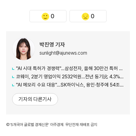
0
0
박진영 기자
sunlight@ajunews.com
"AI 시대 특허가 경쟁력"…삼성전자, 올해 30만건 특허 시대 연다
코웨이, 2분기 영업이익 2532억원…전년 동기比 4.3% 증가
"AI 메모리 수요 대응"…SK하이닉스, 용인·청주에 54조원 투자
기자의 다른기사
©'5개국어 글로벌 경제신문' 아주경제. 무단전재·재배포 금지