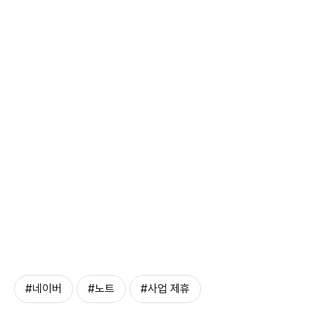
#네이버
#노트
#사업 제휴