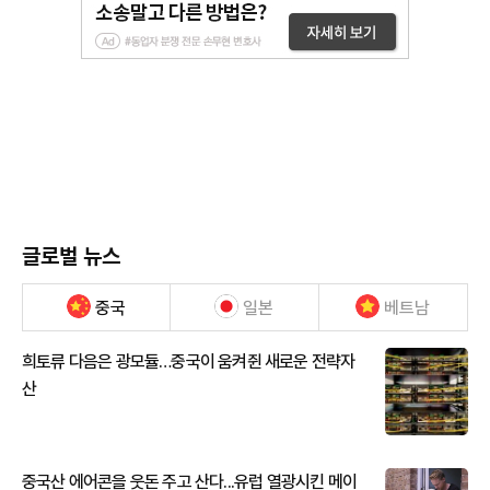
글로벌 뉴스
중국
일본
베트남
희토류 다음은 광모듈…중국이 움켜쥔 새로운 전략자
산
중국산 에어콘을 웃돈 주고 산다...유럽 열광시킨 메이