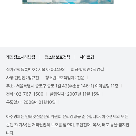
Mute
개인정보처리방침
청소년보호정책
사이트맵
정기간행등록번호 : 서울 아 00493
회장·발행인 : 곽영길
사장·편집인 : 임규진
청소년보호책임자 : 전운
주소 : 서울특별시 종로구 종로 1길 42(수송동 146-1) 이마빌딩 11층
전화 : 02-767-1500
발행일자 : 2007년 11월 15일
등록일자 : 2008년 01월10일
아주경제는 인터넷신문윤리위원회 윤리강령을 준수합니다. 아주경제의 모든
콘텐츠(기사)는 저작권법의 보호를 받으며, 무단전재, 복사, 배포 등을 금지합
니다.