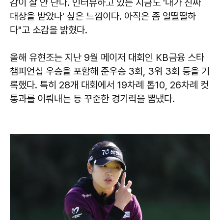
감이 잘 안 난다. 인터뷰하고 있는 지금도 '내가 진짜
대상을 받았나' 싶은 느낌이다. 아직은 좀 얼떨떨하
다"고 소감을 밝혔다.
올해 유현조는 지난 9월 메이저 대회인 KB금융 스타
챔피언십 우승을 포함해 준우승 3회, 3위 3회 등을 기
록했다. 특히 28개 대회에서 19차례 톱10, 26차례 컷
통과를 이뤄내는 등 꾸준한 경기력을 뽐냈다.