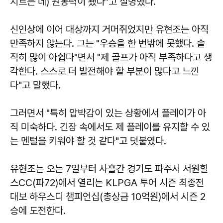
치르는 데) 원동력이 됐다"고 설명했다.
신인상에 이어 대상까지 거머쥐었지만 유현조는 아직
만족하지 않는다. 그는 "우승을 한 번밖에 못했다. 솔
직히 많이 아쉽다"면서 "제 골프가 아직 부족하다고 생
각한다. 스스로 더 발전해야 할 부분이 많다고 느낀
다"고 말했다.
그러면서 "특히 압박감이 있는 상황에서 플레이가 아
직 미숙하다. 긴장 속에서도 제 플레이를 유지할 수 있
는 멘털을 키워야 할 것 같다"고 덧붙였다.
유현조는 오는 7일부터 사흘간 경기도 파주시 서원힐
스CC(파72)에서 열리는 KLPGA 투어 시즌 최종전
대보 하우스디 챔피언십(총상금 10억원)에서 시즌 2
승에 도전한다.