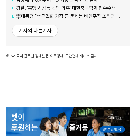
경찰, '홍명보 감독 선임 의혹' 대한축구협회 압수수색
李대통령 "축구협회 가장 큰 문제는 비민주적 조직과 장기집권"
기자의 다른기사
©'5개국어 글로벌 경제신문' 아주경제. 무단전재·재배포 금지