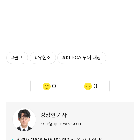
#골프
#유현조
#KLPGA 투어 대상
0
0
강상헌 기자
ksh@ajunews.com
임성재 "PGA 투어 PO 최종전 꼭 가고 싶다"