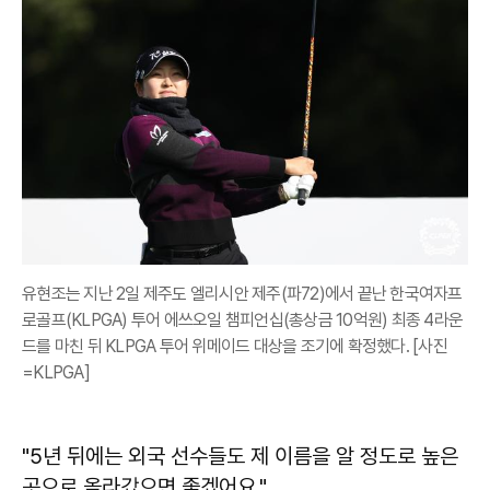
유현조는 지난 2일 제주도 엘리시안 제주(파72)에서 끝난 한국여자프
로골프(KLPGA) 투어 에쓰오일 챔피언십(총상금 10억원) 최종 4라운
드를 마친 뒤 KLPGA 투어 위메이드 대상을 조기에 확정했다. [사진
=KLPGA]
"5년 뒤에는 외국 선수들도 제 이름을 알 정도로 높은
곳으로 올라갔으면 좋겠어요."