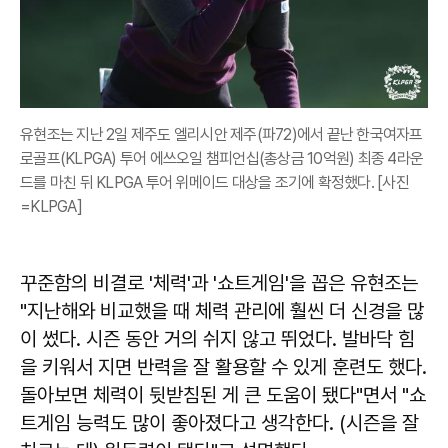
유현조는 지난 2일 제주도 엘리시안 제주(파72)에서 끝난 한국여자프
로골프(KLPGA) 투어 에쓰오일 챔피언십(총상금 10억원) 최종 4라운
드를 마친 뒤 KLPGA 투어 위메이드 대상을 조기에 확정했다. [사진
=KLPGA]
꾸준함의 비결로 '체력'과 '쇼트게임'을 꼽은 유현조는
"지난해와 비교했을 때 체력 관리에 훨씬 더 신경을 많
이 썼다. 시즌 동안 거의 쉬지 않고 뛰었다. 발바닥 힘
을 키워서 지면 반력을 잘 활용할 수 있게 훈련도 했다.
돌아보면 체력이 뒷받침된 게 큰 도움이 됐다"면서 "쇼
트게임 능력도 많이 좋아졌다고 생각한다. (시즌을 잘