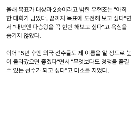
올해 목표가 대상과 2승이라고 밝힌 유현조는 "아직
한 대회가 남았다. 끝까지 목표에 도전해 보고 싶다"면
서 "내년엔 다승왕을 꼭 한번 해보고 싶다"고 욕심을
숨기지 않았다.
이어 "5년 후엔 외국 선수들도 제 이름을 알 정도로 높
이 올라갔으면 좋겠다"면서 "무엇보다도 경쟁을 즐길
수 있는 선수가 되고 싶다"고 미소를 지었다.