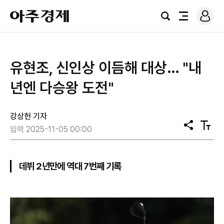
로
아
그
검
전
주
인
색
체
경
메
제
뉴
유현조, 신인상 이듬해 대상… "내
년엔 다승왕 도전"
강상헌 기자
공
텍
입력 2025-11-05 00:00
유
스
트
크
기
데뷔 2년만에 역대 7번째 기록