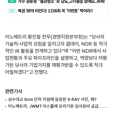
이노메트리 황진철 전무(경영지원본부장)는 “당사의
기술적·사업적 강점을 알리고자 콥데이, NDR 등 적극
적인 IR 활동을 전개하고 있다”며 “이번 NDR에서 사
업현황과 주요 파이프라인을 설명하고, 역량보다 저평
가된 당사의 기업가치를 재평가받을 수 있도록 적극
어필하겠다”고 전했다.
관련기사
성수대교 9㎝ 단차 지점에 등장한 X-RAY 사진, 왜?
이노메트리, JWMT·익스톨에 유리기판 검사장비 공급… TGV 생태계 선점 가속