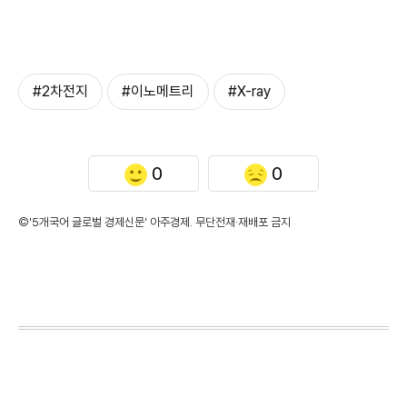
#2차전지
#이노메트리
#X-ray
0
0
©'5개국어 글로벌 경제신문' 아주경제. 무단전재·재배포 금지