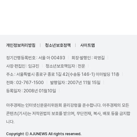
Unmute
개인정보처리방침
청소년보호정책
사이트맵
정기간행등록번호 : 서울 아 00493
회장·발행인 : 곽영길
사장·편집인 : 임규진
청소년보호책임자 : 전운
주소 : 서울특별시 종로구 종로 1길 42(수송동 146-1) 이마빌딩 11층
전화 : 02-767-1500
발행일자 : 2007년 11월 15일
등록일자 : 2008년 01월10일
아주경제는 인터넷신문윤리위원회 윤리강령을 준수합니다. 아주경제의 모든
콘텐츠(기사)는 저작권법의 보호를 받으며, 무단전재, 복사, 배포 등을 금지합
니다.
Copyright ⓒ AJUNEWS All rights reserved.