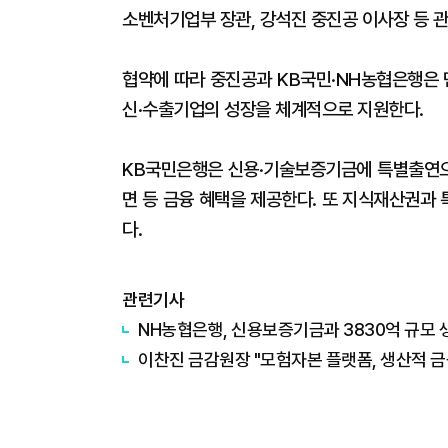
소벤처기업부 장관, 강석진 중진공 이사장 등 
협약에 따라 중진공과 KB국민·NH농협은행은 
신·수출기업의 성장을 체계적으로 지원한다.
KB국민은행은 신용·기술보증기금에 특별출연으
면 등 금융 혜택을 제공한다. 또 지식재산권과
다.
관련기사
NH농협은행, 신용보증기금과 3830억 규모
이찬진 금감원장 "모험자본 플랫폼, 생산적 금