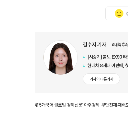
김수지 기자
sujiq@
[시승기] 볼보 EX90 
현대차 8세대 아반떼, 
기자의 다른기사
©'5개국어 글로벌 경제신문' 아주경제. 무단전재·재배