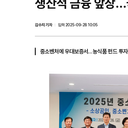
생산적 금융 앞장…
김수지 기자
입력 2025-09-28 10:05
중소벤처에 우대보증서…농식품 펀드 투자