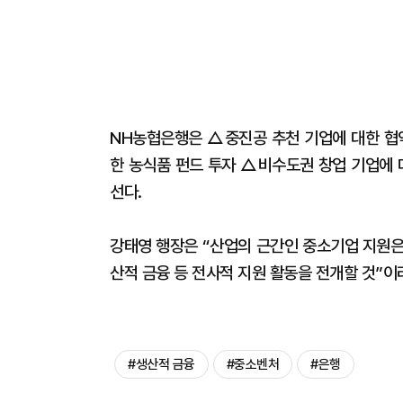
NH농협은행은 △중진공 추천 기업에 대한 협
한 농식품 펀드 투자 △비수도권 창업 기업에 
선다.
강태영 행장은 “산업의 근간인 중소기업 지원은
산적 금융 등 전사적 지원 활동을 전개할 것”이
#생산적 금융
#중소벤처
#은행