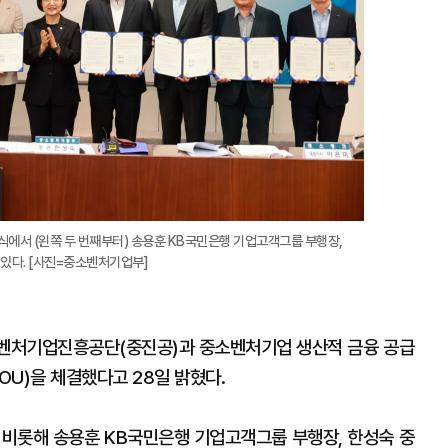
식에서 (왼쪽 두 번째부터) 송용훈 KB국민은행 기업고객그룹 부행장,
 있다. [사진=중소벤처기업부]
소벤처기업진흥공단(중진공)과 중소벤처기업 생산적 금융 공급
U)을 체결했다고 28일 밝혔다.
비롯해 송용훈 KB국민은행 기업고객그룹 부행장, 한성숙 중