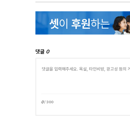
댓글
0
0
/ 300