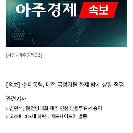
[사진=아주경제DB]
[속보] 李대통령, 대전 국정자원 화재 밤새 상황 점검
관련기사
김민석, 與전당대회 제주·인천 당원투표서 승리
코스피 4%대 하락…매도사이드카 발동