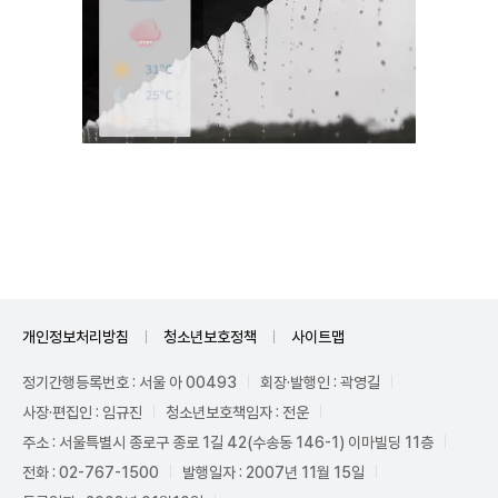
Unmute
개인정보처리방침
청소년보호정책
사이트맵
정기간행등록번호 : 서울 아 00493
회장·발행인 : 곽영길
사장·편집인 : 임규진
청소년보호책임자 : 전운
주소 : 서울특별시 종로구 종로 1길 42(수송동 146-1) 이마빌딩 11층
전화 : 02-767-1500
발행일자 : 2007년 11월 15일