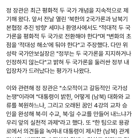
정 장관은 최근 평화적 두 국가 개념을 지속적으로 제
기해 왔다. 앞서 전날 열린 '북한의 2국가론과 남북기
본협정 추진 방향' 세미나 환영사에서도 "적대적 두 국
가론을 평화적 두 국가로 전환해야 한다"며 "변화의 초
점을 '적대성 해소'에 둬야 한다"고 주장했다. 다만 위
성락 국가안보실장은 "정부는 두 국가론을 지지하거나
인정하지 않는다"고 밝혀 두 국가론을 둘러싼 정부 내
입장차가 드러났다는 평가가 나왔다.
이와 관련해 정 장관은 "소모적이고 갈등적인 국가성
논쟁"이라며 "대통령이 밝힌, 어떻게 (남북) 대화와 교
류를 복원하느냐, 그리고 오래된 꿈인 4강의 교차 승
인을 완성해 북·미 수교, 북·일 수교를 만들어 내느냐가
우리 앞의 실천적 과제"라고 했다. 또 "한 팀으로 용광
로에서 의견들을 녹여내 대통령이 제시한 (남북) 관계