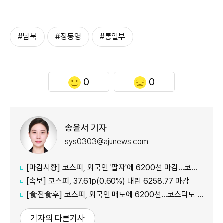
#남북
#정동영
#통일부
0
0
송윤서 기자
sys0303@ajunews.com
[마감시황] 코스피, 외국인 '팔자'에 6200선 마감…코스닥도 하락
[속보] 코스피, 37.61p(0.60%) 내린 6258.77 마감
[食전食후] 코스피, 외국인 매도에 6200선…코스닥도 약세
기자의 다른기사