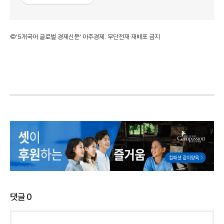
©'5개국어 글로벌 경제신문' 아주경제. 무단전재·재배포 금지
댓글
0