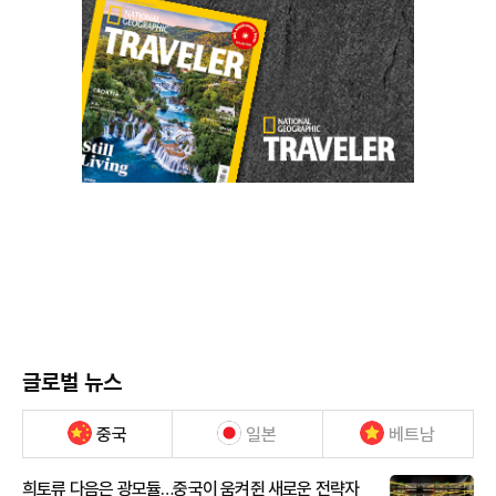
글로벌 뉴스
중국
일본
베트남
희토류 다음은 광모듈…중국이 움켜쥔 새로운 전략자