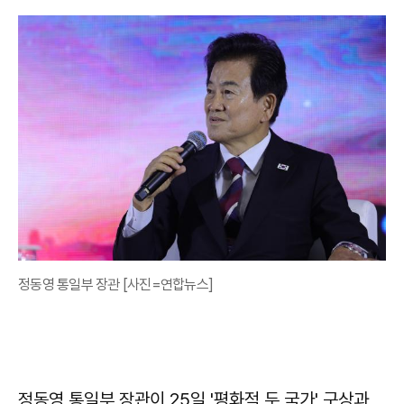
정동영 통일부 장관 [사진=연합뉴스]
정동영
통일부 장관이 25일 '평화적 두 국가' 구상과