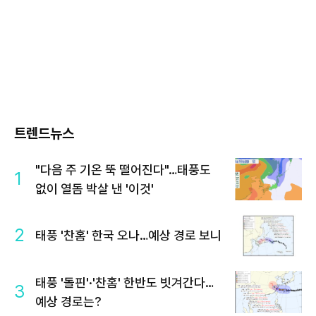
트렌드뉴스
"다음 주 기온 뚝 떨어진다"…태풍도
1
없이 열돔 박살 낸 '이것'
2
태풍 '찬홈' 한국 오나…예상 경로 보니
태풍 '돌핀'·'찬홈' 한반도 빗겨간다…
3
예상 경로는?