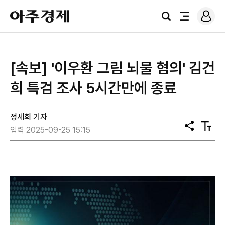
로
아
그
검
전
주
인
색
체
경
메
제
뉴
[속보] '이우환 그림 뇌물 혐의' 김건
희 특검 조사 5시간만에 종료
정세희 기자
공
텍
입력 2025-09-25 15:15
유
스
트
크
기