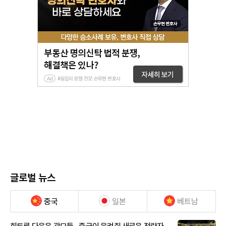
글로벌 뉴스
중국
일본
베트남