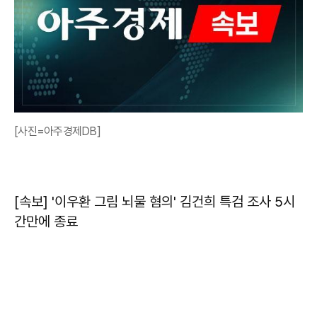
[사진=아주경제DB]
[속보] '이우환 그림 뇌물 혐의' 김건희 특검 조사 5시
간만에 종료