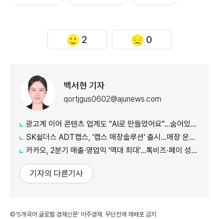
2
0
백서현 기자
qortjgus0602@ajunews.com
광고계 이어 콘텐츠 업계도 "AI로 만들었어요"…숨어있던 AI, 이제 앞으로
SK쉴더스 ADT캡스, '캡스 매장솔루션' 출시…매장 운영·보안 한 번에 관리
카카오, 2분기 매출·영업익 '역대 최대'…톡비즈·페이 성장 견인
기자의 다른기사
©'5개국어 글로벌 경제신문' 아주경제. 무단전재·재배포 금지