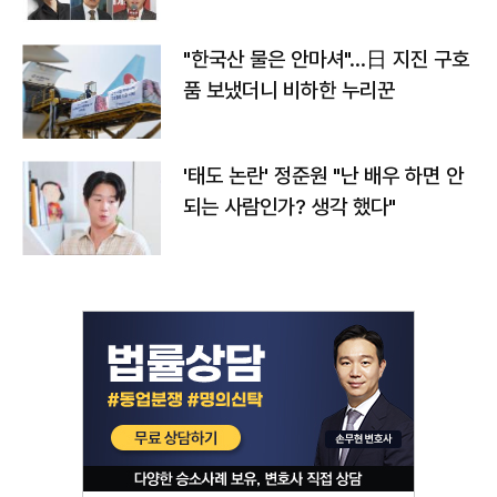
"한국산 물은 안마셔"…日 지진 구호
품 보냈더니 비하한 누리꾼
'태도 논란' 정준원 "난 배우 하면 안
되는 사람인가? 생각 했다"