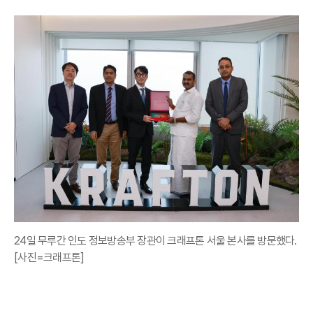
24일 무루간 인도 정보방송부 장관이 크래프톤 서울 본사를 방문했다.
[사진=크래프톤]