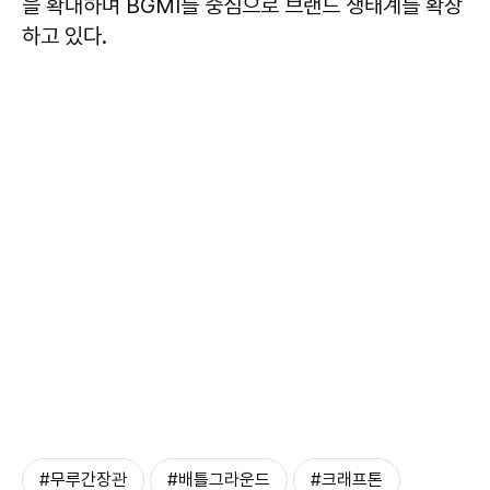
을 확대하며 BGMI를 중심으로 브랜드 생태계를 확장
하고 있다.
#무루간장관
#배틀그라운드
#크래프톤