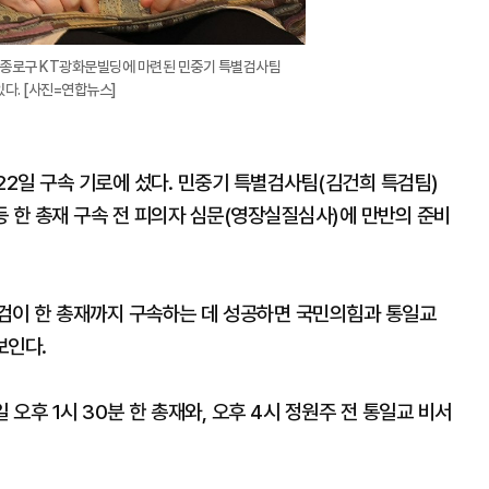
울 종로구 KT광화문빌딩에 마련된 민중기 특별검사팀
다. [사진=연합뉴스]
2일 구속 기로에 섰다. 민중기 특별검사팀(김건희 특검팀)
 등 한 총재 구속 전 피의자 심문(영장실질심사)에 만반의 준비
검이 한 총재까지 구속하는 데 성공하면 국민의힘과 통일교
보인다.
오후 1시 30분 한 총재와, 오후 4시 정원주 전 통일교 비서