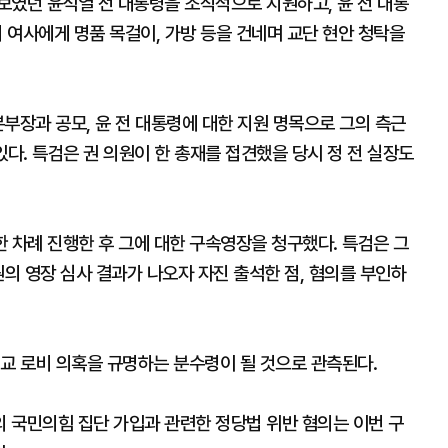
후보였던 윤석열 전 대통령을 조직적으로 지원하고, 윤 전 대통
희 여사에게 명품 목걸이, 가방 등을 건네며 교단 현안 청탁을
본부장과 공모, 윤 전 대통령에 대한 지원 명목으로 그의 측근
있다. 특검은 권 의원이 한 총재를 접견했을 당시 정 전 실장도
한 차례 진행한 후 그에 대한 구속영장을 청구했다. 특검은 그
원의 영장 심사 결과가 나오자 자진 출석한 점, 혐의를 부인하
일교 로비 의혹을 규명하는 분수령이 될 것으로 관측된다.
 국민의힘 집단 가입과 관련한 정당법 위반 혐의는 이번 구