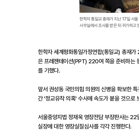
한학자 통일교 총재가 지난 17일 서
사무실에서 조사를 받은 뒤 귀가하고 있
한학자 세계평화통일가정연합(통일교) 총재가 2
은 프레젠테이션(PPT) 220여 쪽을 준비하는
를 기했다.
앞서 권성동 국민의힘 의원의 신병을 확보한 특
간 '정교유착 의혹' 수사에 속도가 붙을 것으로 
서울중앙지법 정재욱 영장전담 부장판사는 22일 
실장에 대한 영장실질심사를 각각 진행한다.