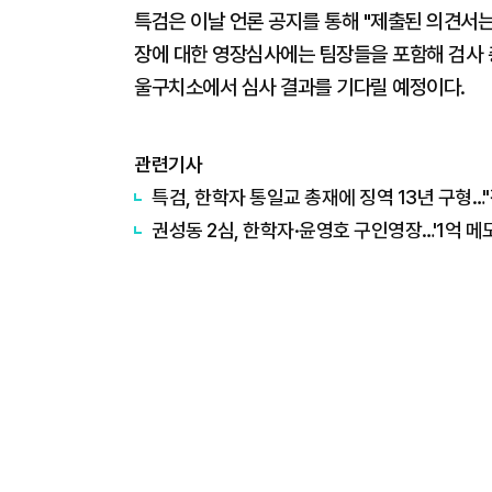
특검은 이날 언론 공지를 통해 "제출된 의견서는 약 
장에 대한 영장심사에는 팀장들을 포함해 검사 총
울구치소에서 심사 결과를 기다릴 예정이다.
관련기사
특검, 한학자 통일교 총재에 징역 13년 구형…
권성동 2심, 한학자·윤영호 구인영장…'1억 메