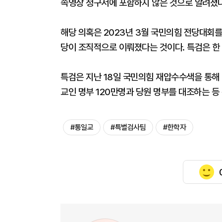
속영장 청구서에 포함하지 않은 것으로 알려졌
해당 의혹은 2023년 3월 국민의힘 전당대회를
당이 조직적으로 이뤄졌다는 것이다. 특검은 한
특검은 지난 18일 국민의힘 재압수수색을 통해
교인 명부 120만명과 당원 명부를 대조하는 등
#통일교
#특별검사팀
#한학자