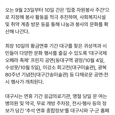
오는 9월 23일부터 10일 간은 ‘집중 자원봉사 주간’으
로 지정해 봉사 활동을 적극 추진하며, 사회복지시설
및 취약 계층 방문 등을 통해 나눔과 봉사의 문화를 확
산해 나간다.
최장 10일의 황금연휴 기간 대구를 찾은 귀성객과 시
민들이 다양한 문화 행사를 즐길 수 있도록 ‘대구국제
오페라 축제’ 프린지 공연(동대구역 광장/10월 4일,
수성못/10월 5일), 이강소 회고전(대구미술관), 광복
80주년 기념전(대구간송미술관) 등 다채로운 공연·전
시 행사가 개최된다.
대구시는 연휴 기간 응급의료기관, 명절 당일 문 여는
병의원 및 약국, 무료 개방 주차장, 전시·행사 등의 정
보가 담긴 ‘추석 연휴 종합정보’를 대구시와 구·군 홈페