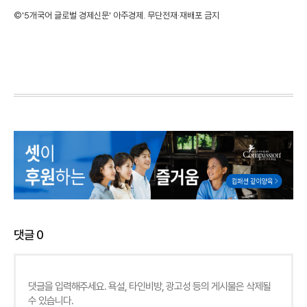
©'5개국어 글로벌 경제신문' 아주경제. 무단전재·재배포 금지
댓글
0