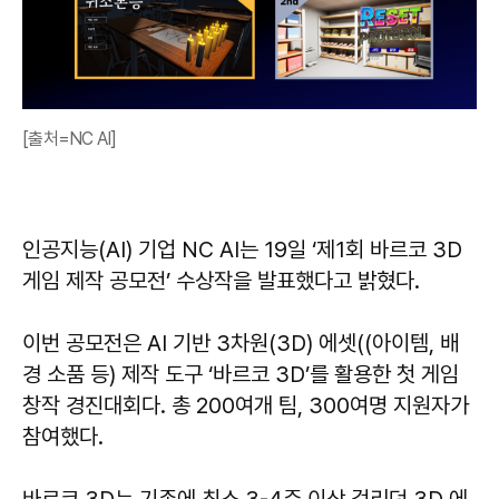
[출처=NC AI]
인공지능(AI) 기업 NC AI는 19일 ‘제1회 바르코 3D
게임 제작 공모전’ 수상작을 발표했다고 밝혔다.
이번 공모전은 AI 기반 3차원(3D) 에셋((아이템, 배
경 소품 등) 제작 도구 ‘바르코 3D’를 활용한 첫 게임
창작 경진대회다. 총 200여개 팀, 300여명 지원자가
참여했다.