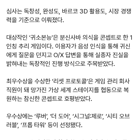
심사는 독창성, 완성도, 바르코 3D 활용도, 시장 경쟁
력을 기준으로 이뤄졌다.
대상작인 ‘귀소본능’은 분신사바 의식을 콘셉트로 한 1
인칭 추리 게임이다. 이용자가 음성 인식을 통해 귀신
에게 질문을 던지고 O/X 답변을 통해 실종자 진실을
밝혀내는 독창적인 진행 방식으로 주목받았다.
최우수상을 수상한 ‘리셋 프로토콜’은 게임 관리 회사
직원이 돼 망가진 가상 세계 스테이지를 협동으로 복
원하는 참신한 콘셉트로 호평받았다.
우수상에는 ‘루버’, ‘더 도어’, ‘시그널:제로’, ‘시티 오브
러블’, ‘프롭 타워’ 등이 선정됐다.