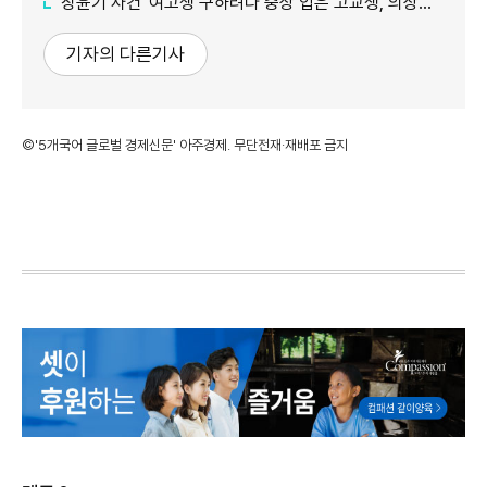
'장윤기 사건' 여고생 구하려다 중상 입은 고교생, 의상자 인정
기자의 다른기사
©'5개국어 글로벌 경제신문' 아주경제. 무단전재·재배포 금지