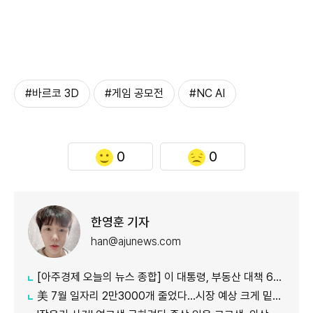
#바르코 3D
#게임 공모전
#NC AI
0
0
한영훈 기자
han@ajunews.com
[아주경제 오늘의 뉴스 종합] 이 대통령, 부동산 대책 6시간 점검…"기존 방식 벗어나 과감히 실행" 外
美 7월 일자리 2만3000개 줄었다…시장 예상 크게 밑돈 '고용 쇼크'