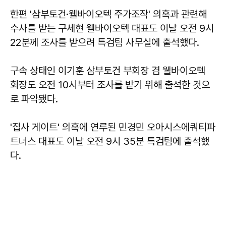
한편 '삼부토건·웰바이오텍 주가조작' 의혹과 관련해
수사를 받는 구세현 웰바이오텍 대표도 이날 오전 9시
22분께 조사를 받으려 특검팀 사무실에 출석했다.
구속 상태인 이기훈 삼부토건 부회장 겸 웰바이오텍
회장도 오전 10시부터 조사를 받기 위해 출석한 것으
로 파악됐다.
'집사 게이트' 의혹에 연루된 민경민 오아시스에쿼티파
트너스 대표도 이날 오전 9시 35분 특검팀에 출석했
다.