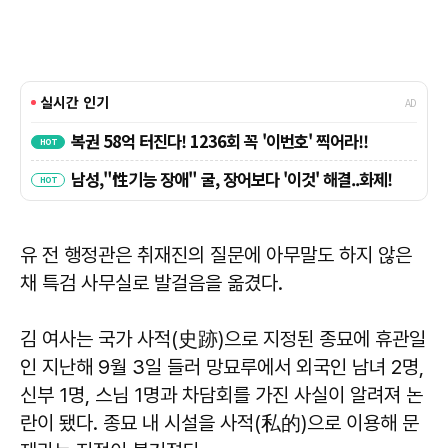
유 전 행정관은 취재진의 질문에 아무말도 하지 않은
채 특검 사무실로 발걸음을 옮겼다.
김 여사는 국가 사적(史跡)으로 지정된 종묘에 휴관일
인 지난해 9월 3일 들러 망묘루에서 외국인 남녀 2명,
신부 1명, 스님 1명과 차담회를 가진 사실이 알려져 논
란이 됐다. 종묘 내 시설을 사적(私的)으로 이용해 문