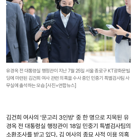
유경옥 전 대통령실 행정관이 지난 7월 25일 서울 종로구 KT광화문빌
딩에 마련된 김건희 여사 관련 의혹을 수사 중인 민중기 특별검사팀 사
무실에 출석하는 모습 [사진=연합뉴스]
김건희 여사의 '문고리 3인방' 중 한 명으로 지목된 유
경옥 전 대통령실 행정관이 18일 민중기 특별검사팀의
소환조사를 받고 있다. 김 여사의 종묘 사적 이용 의혹