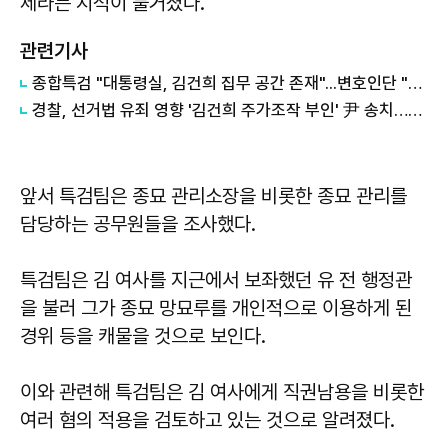
제라는 지적이 불거졌다.
관련기사
종합특검 "대통령실, 김건희 집무 공간 존재"...변호인단 "사실왜곡 유감"
경찰, 선거법 유죄 영향 '김건희 주가조작 부인' 尹 송치…檢 판단 주목
앞서 특검팀은 종묘 관리소장을 비롯한 종묘 관리를
담당하는 공무원들을 조사했다.
특검팀은 김 여사를 지근에서 보좌했던 유 전 행정관
을 불러 그가 종묘 망묘루를 개인적으로 이용하게 된
경위 등을 캐물을 것으로 보인다.
이와 관련해 특검팀은 김 여사에게 직권남용을 비롯한
여러 혐의 적용을 검토하고 있는 것으로 알려졌다.