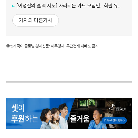
[이성진의 金맥 지도] 사라지는 카드 모집인…회원 유치도 '디지털 전환'
기자의 다른기사
©'5개국어 글로벌 경제신문' 아주경제. 무단전재·재배포 금지