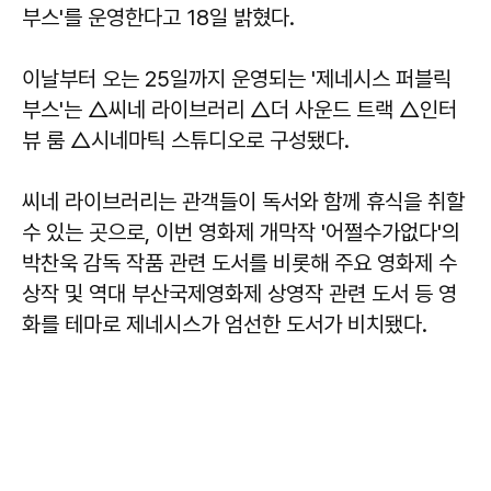
부스'를 운영한다고 18일 밝혔다.
이날부터 오는 25일까지 운영되는 '제네시스 퍼블릭
부스'는 △씨네 라이브러리 △더 사운드 트랙 △인터
뷰 룸 △시네마틱 스튜디오로 구성됐다.
씨네 라이브러리는 관객들이 독서와 함께 휴식을 취할
수 있는 곳으로, 이번 영화제 개막작 '어쩔수가없다'의
박찬욱 감독 작품 관련 도서를 비롯해 주요 영화제 수
상작 및 역대 부산국제영화제 상영작 관련 도서 등 영
화를 테마로 제네시스가 엄선한 도서가 비치됐다.