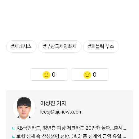
#제네시스
#부산국제영화제
#퍼블릭 부스
0
0
이성진 기자
leesj@ajunews.com
KB국민카드, 청년층 겨냥 체크카드 20만좌 돌파…출시 8개월만
보험 침체 속 삼성생명 선방…'빅3' 중 신계약 금액 유일 증가