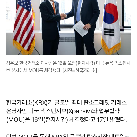
정은보 한국거래소 이사장은 16일 오전(현지시각) 미국 뉴욕 엑스펜시
브 본사에서 MOU를 체결했다. [사진=한국거래소]
한국거래소(KRX)가 글로벌 최대 탄소크레딧 거래소
운영사인 미국 엑스팬시브(Xpansiv)와 업무협약
(MOU)을 16일(현지시간) 체결했다고 17일 밝혔다.
이번 MOU를 통해 KRX의 글로벌 탄소시장 네트워크