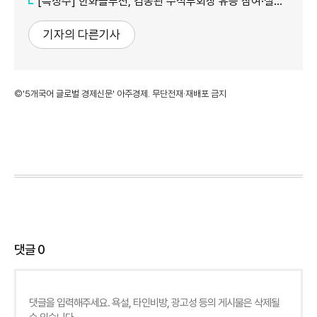
[특징주] 한화솔루션, 김동관 수석부회장 유증 참여·실적 개선 기대에 16% 강세
기자의 다른기사
©'5개국어 글로벌 경제신문' 아주경제. 무단전재·재배포 금지
댓글
0