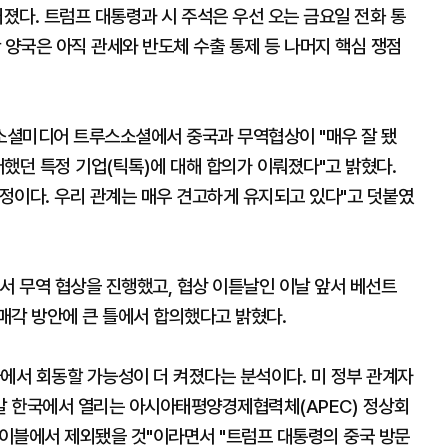
커졌다. 트럼프 대통령과 시 주석은 우선 오는 금요일 전화 통
 양국은 아직 관세와 반도체 수출 통제 등 나머지 핵심 쟁점
 소셜미디어 트루스소셜에서 중국과 무역협상이 "매우 잘 됐
했던 특정 기업(틱톡)에 대해 합의가 이뤄졌다"고 밝혔다.
예정이다. 우리 관계는 매우 견고하게 유지되고 있다"고 덧붙였
서 무역 협상을 진행했고, 협상 이튿날인 이날 앞서 베선트
매각 방안에 큰 틀에서 합의했다고 밝혔다.
에서 회동할 가능성이 더 켜졌다는 분석이다. 미 정부 관계자
 말 한국에서 열리는 아시아태평양경제협력체(APEC) 정상회
테이블에서 제외됐을 것"이라면서 "트럼프 대통령의 중국 방문