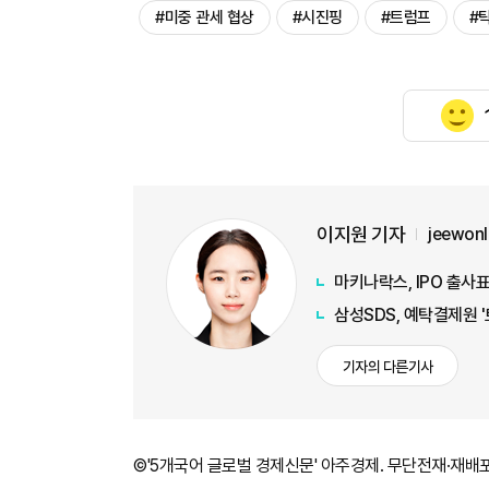
#미중 관세 협상
#시진핑
#트럼프
#
이지원 기자
jeewon
마키나락스, IPO 출사표
삼성SDS, 예탁결제원 
기자의 다른기사
©'5개국어 글로벌 경제신문' 아주경제. 무단전재·재배