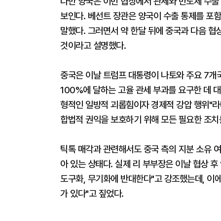
다만 양국은 이번 협상에서 관세와 반도체 수출 
보인다. 베선트 장관은 양국이 수출 통제를 포
말했다. 그러면서 약 한달 뒤에 중국과 다음 협
것이라고 설명했다.
중국은 이날 트럼프 대통령이 나토와 주요 7개국
100%에 달하는 고율 관세 부과를 요구한 데 
형적인 일방적 괴롭힘이자 경제적 강압 행위"라
합법적 권익을 보호하기 위해 모든 필요한 조치
틱톡 매각과 관련해서도 중국 측의 지분 소유 여
아 있는 상태다. 실제 리 부부장은 이날 협상 후
도구화, 무기화에 반대한다"고 강조했는데, 이에
가 있다"고 짚었다.