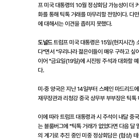
프 미국 대통령의 10월 정상회담 가능성이 더 
화를 통해 틱톡 거래를 마무리할 전망이다. 다만
에 대해서는 이견을 좁히지 못했다.
도널드
트럼프 미국 대통령은 15일(현지시간)
다"면서 "우리나라 젊은이들이 매우 구하고 싶어
이어 "금요일(19일)에 시진핑 주석과 대화할 
다.
미·중 양국은 지난 14일부터 스페인 마드리드에
재무장관과 리청강 중국 상무부 부부장은 틱톡 
이에 따라 트럼프 대통령과 시 주석이 내달 중국
는 블룸버그에 "틱톡 거래가 없었다면 다음 달
의 계기로 추진 중인 미중 정상회담은 (협상) 