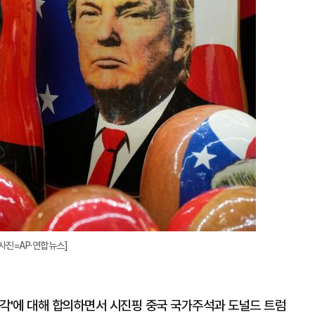
확
대
사진=AP·연합뉴스]
매각'에 대해 합의하면서 시진핑 중국 국가주석과 도널드 트럼