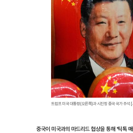
트럼프 미국 대통령(오른쪽)과 시진핑 중국 국가 주석 [
중국이 미국과의 마드리드 협상을 통해 '틱톡 