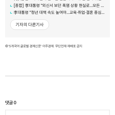
[종합] 李대통령 "외신서 보던 폭염 상황 현실로…모든 행정력 총동원하라"
李대통령 "청년 대책 속도 높여야…교육·취업·결혼 중심 정책 재편"
기자의 다른기사
©'5개국어 글로벌 경제신문' 아주경제. 무단전재·재배포 금지
댓글
0