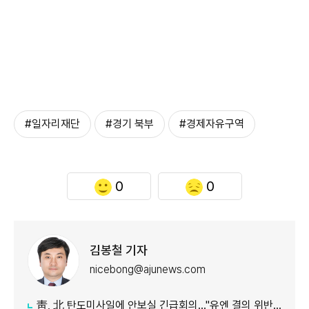
#일자리재단
#경기 북부
#경제자유구역
0
0
김봉철 기자
nicebong@ajunews.com
靑, 北 탄도미사일에 안보실 긴급회의…"유엔 결의 위반, 즉각 중단 촉구"