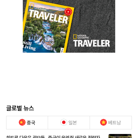
글로벌 뉴스
중국
일본
베트남
희토류 다음은 광모듈…중국이 움켜쥔 새로운 전략자