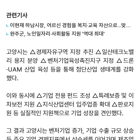
관련기사
이현재 하남시장, 어르신 경험을 복지·교육 자산으로...맞춤형 일자리 고도화
완주군, 노인일자리·사회활동 지원 '역대 최대'
고양시는 △경제자유구역 지정 추진 △일산테크노밸
리 용지 분양 △벤처기업육성촉진지구 지정 △드론
·UAM 산업 육성 등을 통해 첨단산업 생태계를 강화
했다.
이와 동시에 △기업 전용 펀드 조성 △특례보증 및 이
차보전 지원 △지식산업센터 입주업종 확대 △판로지
원 등 실질적인 지원책으로 기업 성장을 견인했다.
그 결과 고양시는 벤처기업 증가, 기업 수출 규모 상승
등 주요 기업 경제지표에서 상승세를 이어가며 제조업