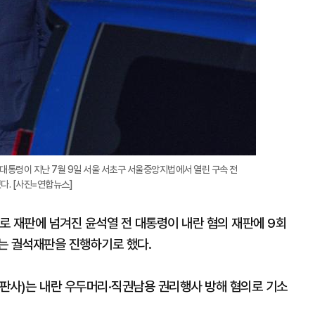
 대통령이 지난 7월 9일 서울 서초구 서울중앙지법에서 열린 구속 전
다. [사진=연합뉴스]
의로 재판에 넘겨진 윤석열 전 대통령이 내란 혐의 재판에 9회
는 궐석재판을 진행하기로 했다.
판사)는 내란 우두머리·직권남용 권리행사 방해 혐의로 기소