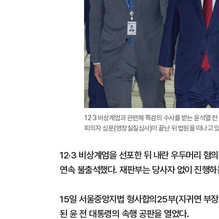
12·3 비상계엄과 관련해 특검의 수사를 받는 윤석열 전
피의자 심문(영장실질심사)이 끝난 뒤 법원을 떠나고 있
12·3 비상계엄을 선포한 뒤 내란 우두머리 혐
연속 불출석했다. 재판부는 당사자 없이 진행하
15일 서울중앙지법 형사합의25부(지귀연 부장
된 윤 전 대통령의 속행 공판을 열었다.