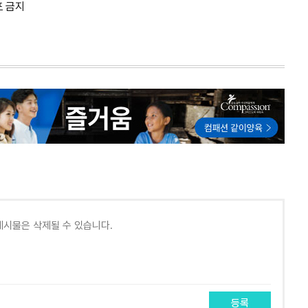
포 금지
등록