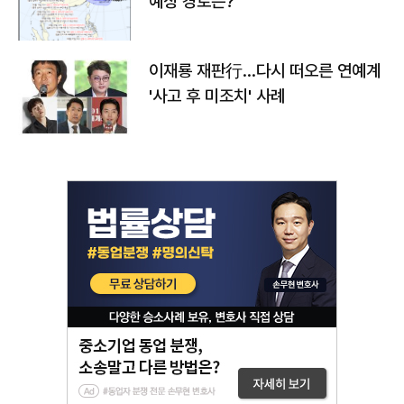
예상 경로는?
이재룡 재판行…다시 떠오른 연예계
'사고 후 미조치' 사례