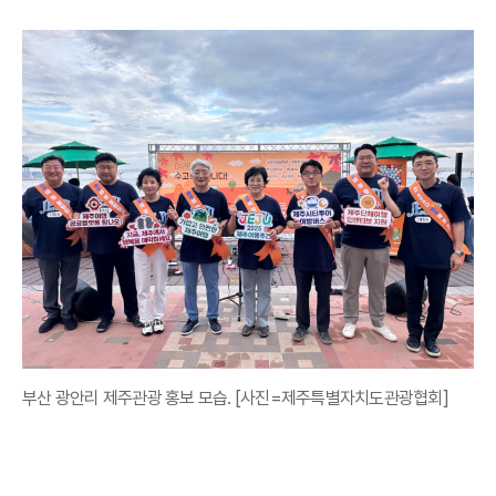
부산 광안리 제주관광 홍보 모습. [사진=제주특별자치도관광협회]