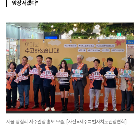
앞장서겠다"
서울 왕십리 제주관광 홍보 모습. [사진=제주특별자치도관광협회]