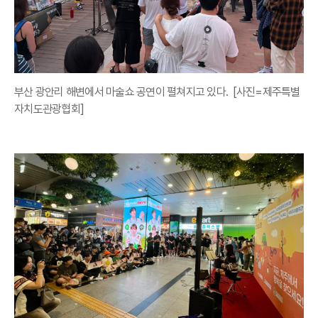
부산 광안리 해변에서 마술쇼 공연이 펼쳐지고 있다. [사진=제주특별
자치도관광협회]