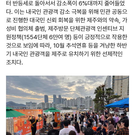
터 반등세로 돌아서서 감소폭이 6%대까지 줄어들었
다. 이는 내국인 관광객 감소 극복을 위해 민관 공동으
로 진행한 대국민 신뢰 회복을 위한 제주와의 약속, 가
성비 협의체 출범, 제주방문 단체관광객 인센티브 지
원정책(1554단체 6만여 명) 등이 긍정적으로 작용한
것으로 보임에 따라, 10월 추석연휴 등을 겨냥한 하반
기 내국인 관광객을 제주로 유치하기 위한 선제적인
조치다.