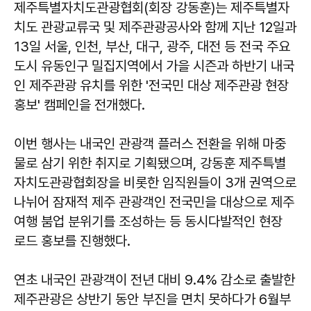
제주특별자치도관광협회(회장 강동훈)는 제주특별자
치도 관광교류국 및 제주관광공사와 함께 지난 12일과
13일 서울, 인천, 부산, 대구, 광주, 대전 등 전국 주요
도시 유동인구 밀집지역에서 가을 시즌과 하반기 내국
인 제주관광 유치를 위한 '전국민 대상 제주관광 현장
홍보' 캠페인을 전개했다.
이번 행사는 내국인 관광객 플러스 전환을 위해 마중
물로 삼기 위한 취지로 기획됐으며, 강동훈 제주특별
자치도관광협회장을 비롯한 임직원들이 3개 권역으로
나뉘어 잠재적 제주 관광객인 전국민을 대상으로 제주
여행 붐업 분위기를 조성하는 등 동시다발적인 현장
로드 홍보를 진행했다.
연초 내국인 관광객이 전년 대비 9.4% 감소로 출발한
제주관광은 상반기 동안 부진을 면치 못하다가 6월부