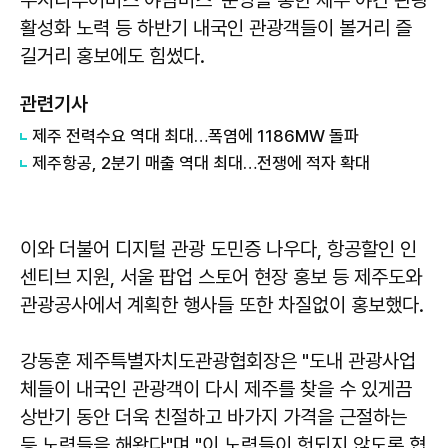
주시티투어버스 야밤버스' 운영을 통한 제주 야간 관광
활성화 노력 등 하반기 내국인 관광객들이 볼거리 즐
길거리 홍보에도 힘썼다.
관련기사
제주 전력수요 역대 최대…폭염에 1186MW 돌파
제주항공, 2분기 매출 역대 최대…전쟁에 적자 확대
이와 더불어 디지털 관광 도민증 나우다, 항공할인 인
센티브 지원, 서울 팝업 스토어 현장 홍보 등 제주도와
관광공사에서 계획한 행사들 또한 차질없이 홍보했다.
강동훈 제주특별자치도관광협회장은 "도내 관광사업
체들이 내국인 관광객이 다시 제주를 찾을 수 있게끔
상반기 동안 더욱 친절하고 바가지 가격을 근절하는
등 노력들을 해왔다"며 "이 노력들이 헛되지 않도록 협