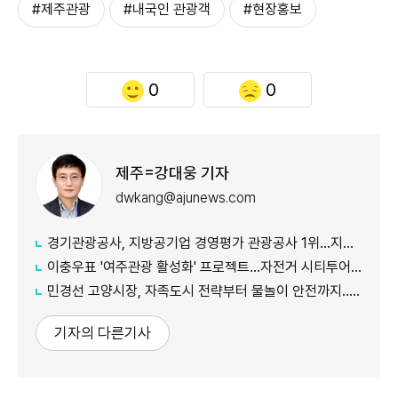
#제주관광
#내국인 관광객
#현장홍보
0
0
제주=강대웅 기자
dwkang@ajunews.com
경기관광공사, 지방공기업 경영평가 관광공사 1위...지난해 5위서 4계단 상승
이충우표 '여주관광 활성화' 프로젝트...자전거 시티투어 확대
민경선 고양시장, 자족도시 전략부터 물놀이 안전까지...민선 9기 현장행정 속도
기자의 다른기사