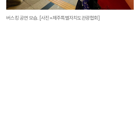
버스킹 공연 모습. [사진=제주특별자치도관광협회]