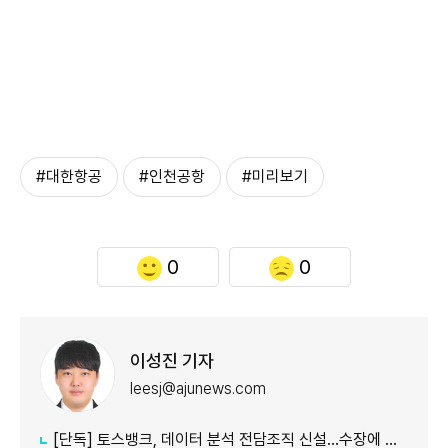
#대한항공
#인천공항
#미리보기
0
0
이성진 기자
leesj@ajunews.com
[단독] 토스뱅크, 데이터 분석 전담조직 신설…수장에 카카오 출신 선임