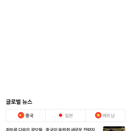
글로벌 뉴스
중국
일본
베트남
희토류 다음은 광모듈…중국이 움켜쥔 새로운 전략자