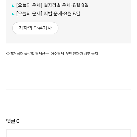
[오늘의 운세] 별자리별 운세-8월 8일
[오늘의 운세] 띠별 운세-8월 8일
기자의 다른기사
©'5개국어 글로벌 경제신문' 아주경제. 무단전재·재배포 금지
댓글
0