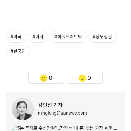
#미국
#비자
#하워드러트닉
#상무장관
#한국인
0
0
강민선 기자
mingtung@ajunews.com
"5분 투자로 수십만원"…잠자는 '내 돈' 찾는 가장 쉬운 방법