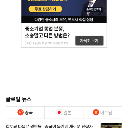
글로벌 뉴스
중국
일본
베트남
희토류 다음은 광모듈…중국이 움켜쥔 새로운 전략자