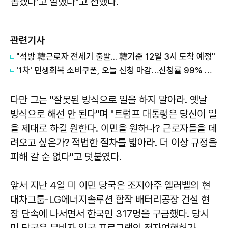
돕겠다'고 말했다"고 전했다.
관련기사
"석방 韓근로자 전세기 출발... 韓기준 12일 3시 도착 예정"
'1차' 민생회복 소비쿠폰, 오늘 신청 마감…신청률 99% 육박
다만 그는 "잘못된 방식으로 일을 하지 말아라. 옛날
방식으로 해선 안 된다"며 "트럼프 대통령은 당신이 일
을 제대로 하길 원한다. 이민을 원하나? 근로자들을 데
려오고 싶은가? 적법한 절차를 밟아라. 더 이상 규정을
피해 갈 순 없다"고 덧붙였다.
앞서 지난 4일 미 이민 당국은 조지아주 엘러벨의 현
대차그룹-LG에너지솔루션 합작 배터리공장 건설 현
장 단속에 나서면서 한국인 317명을 구금했다. 당시
미 당국은 무비자 입국 프로그램인 전자여행허가