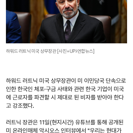
하워드 러트닉 미국 상무장관 [사진=UPI·연합뉴스]
하워드 러트닉 미국 상무장관이 미 이민당국 단속으로
인한 한국인 체포·구금 사태와 관련 한국 기업이 미국
에 근로자를 파견할 시 제대로 된 비자를 받아야 한다
고 강조했다.
러트닉 장관은 11일(현지시간) 유튜브를 통해 공개된
미 온라인매체 악시오스 인터뷰에서 "우리는 현대가