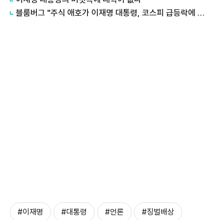
블룸버그 "주식 애호가 이재명 대통령, 코스피 급등락에 역풍"
#이재명
#대통령
#언론
#징벌배상