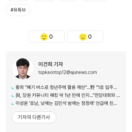
#유튜브
0
0
이건희 기자
topkeontop12@ajunews.com
황희 "폐기 버스로 청년주택 활용 제안"…野 "1호 입주하라"
與, 당원 커뮤니티 해킹 약 1년 만에 인지…"전당대회와 무관"
이성윤 '호남, 낮에는 김민석 밤에는 정청래' 언급에 친명계 반발…"한심한 수준"
기자의 다른기사