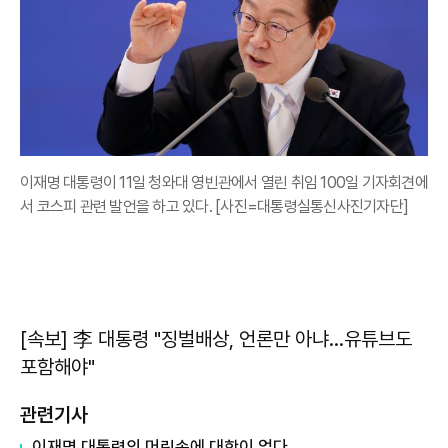
이재명 대통령이 11일 청와대 영빈관에서 열린 취임 100일 기자회견에
서 코스피 관련 발언을 하고 있다. [사진=대통령실통신사진기자단]
[속보] 李 대통령 "징벌배상, 언론만 아냐…유튜브도
포함해야"
관련기사
이재명 대통령의 머릿속에 대학이 없다