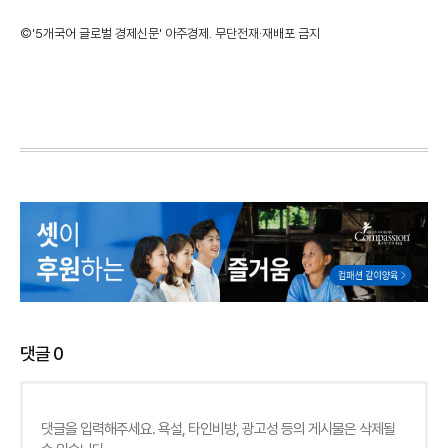
©'5개국어 글로벌 경제신문' 아주경제. 무단전재·재배포 금지
댓글
0