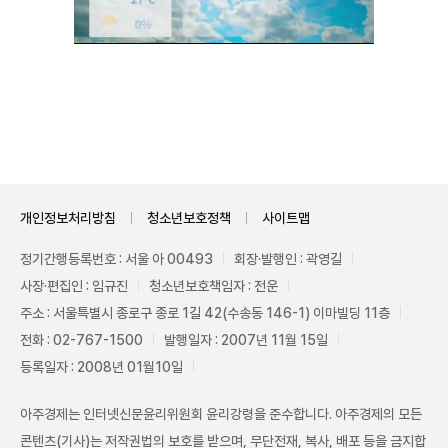
Unmute
개인정보처리방침
청소년보호정책
사이트맵
정기간행등록번호 : 서울 아 00493
회장·발행인 : 곽영길
사장·편집인 : 임규진
청소년보호책임자 : 전운
주소 : 서울특별시 종로구 종로 1길 42(수송동 146-1) 이마빌딩 11층
전화 : 02-767-1500
발행일자 : 2007년 11월 15일
등록일자 : 2008년 01월10일
아주경제는 인터넷신문윤리위원회 윤리강령을 준수합니다. 아주경제의 모든
콘텐츠(기사)는 저작권법의 보호를 받으며, 무단전재, 복사, 배포 등을 금지합