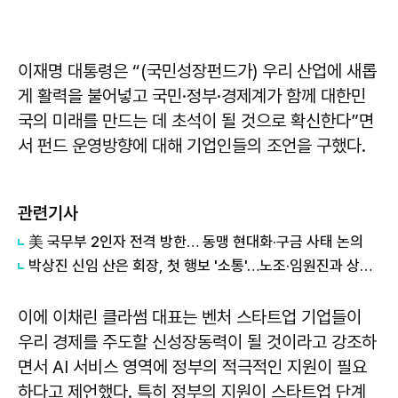
이재명
대통령은 “(국민성장펀드가) 우리 산업에 새롭
게 활력을 불어넣고 국민·정부·경제계가 함께 대한민
국의 미래를 만드는 데 초석이 될 것으로 확신한다”면
서 펀드 운영방향에 대해 기업인들의 조언을 구했다.
관련기사
美 국무부 2인자 전격 방한… 동맹 현대화·구금 사태 논의
박상진 신임 산은 회장, 첫 행보 '소통'…노조·임원진과 상견례
이에
이채린
클라썸 대표는 벤처 스타트업 기업들이
우리 경제를 주도할 신성장동력이 될 것이라고 강조하
면서 AI 서비스 영역에 정부의 적극적인 지원이 필요
하다고 제언했다. 특히 정부의 지원이 스타트업 단계