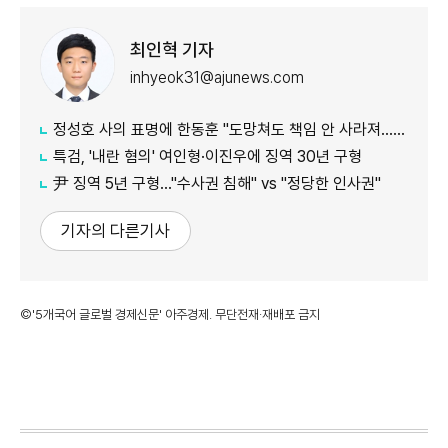
최인혁 기자
inhyeok31@ajunews.com
정성호 사의 표명에 한동훈 "도망쳐도 책임 안 사라져…지금이라도 막아야"
특검, '내란 혐의' 여인형·이진우에 징역 30년 구형
尹 징역 5년 구형…"수사권 침해" vs "정당한 인사권"
기자의 다른기사
©'5개국어 글로벌 경제신문' 아주경제. 무단전재·재배포 금지