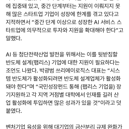
에 집중돼 있고, 중간 단계부터는 지원이 이뤄지지 못
해 많은 스타트업 기업이 성장에 한계를 겪고 있다고
지적하면서 “중간 단계 이상으로 성장한 AI 서비스 스
타트업에 의무적으로 투자와 지원을 확대해야 한다”고
말했다.
AI 등 첨단전략산업 발전을 위해서는 이를 뒷받침할
반도체 설계(팹리스) 기업에 대한 지원이 필요하다는
조언도 나왔다.
박광범
쓰리에이로직스 대표는 “시스
템 반도체가 활성화되려면 반도체 설계업체가 활성화
돼야 한다”며 “국민성장펀드 통해 (팹리스 기업을) 장
기지원하고 각 지역 거점별 대학에서 인재를 길러 산
업 활성화에 투입하면 많은 성과가 있을 것”이라고 덧
붙였다.
벤처기업 육성을 위해 대기업의 금산분리 규제 완화가