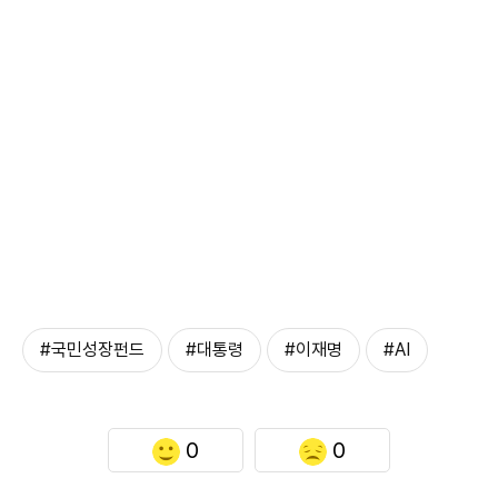
#국민성장펀드
#대통령
#이재명
#AI
0
0