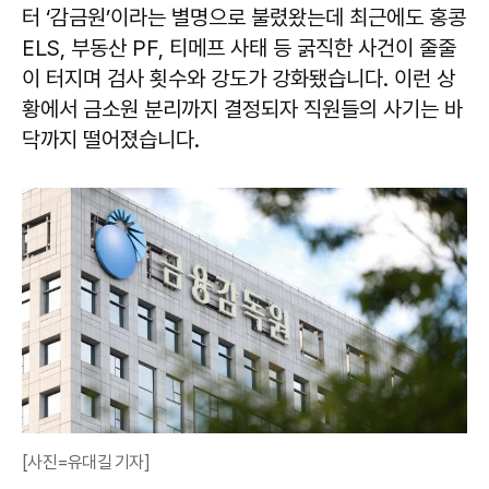
터 ‘감금원’이라는 별명으로 불렸왔는데 최근에도 홍콩
ELS, 부동산 PF, 티메프 사태 등 굵직한 사건이 줄줄
이 터지며 검사 횟수와 강도가 강화됐습니다. 이런 상
황에서 금소원 분리까지 결정되자 직원들의 사기는 바
닥까지 떨어졌습니다.
[사진=유대길 기자]