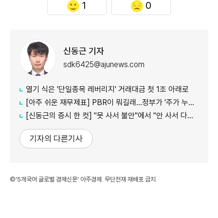
1
0
신동근 기자
sdk6425@ajunews.com
열기 식은 '단일종목 레버리지' 거래대금 첫 1조 아래로
[아주 쉬운 재무제표] PBR이 뭐길래…정부가 '주가 누르기'에 칼 빼든 이유
[신동근의 증시 한 컷] "못 사서 불안"에서 "안 사서 다행"으로…증시 덮친 '조모'
기자의 다른기사
©'5개국어 글로벌 경제신문' 아주경제. 무단전재·재배포 금지