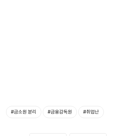
#금소원 분리
#금융감독원
#취업난