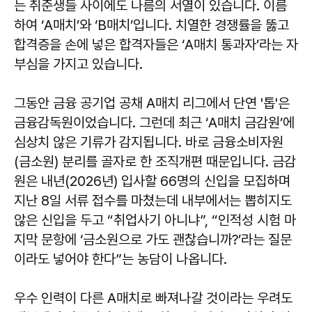
는 취준생들 사이에도 나름의 서열이 있습니다. 이름
하여 ‘A매치’와 ‘B매치’입니다. 치열한 경쟁률을 뚫고
합격증을 손에 넣은 합격자들은 ‘A매치 통과자’라는 자
부심을 가지고 있습니다.
그동안 금융 공기업 공채 A매치 리그에서 단연 '톱'은
금융감독원이었습니다. 그런데 최근 ‘A매치 금감원’에
심상치 않은 기류가 감지됩니다. 바로 금융소비자원
(금소원) 분리를 골자로 한 조직개편 때문입니다. 금감
원은 내년(2026년) 입사할 66명의 신입을 모집하며
지난 8일 서류 접수를 마쳤는데 내부에서는 뽑히지도
않은 신입을 두고 “취업사기 아니냐”, “인적성 시험 마
지막 문항에 ‘금소원으로 가도 괜찮습니까?’라는 질문
이라도 넣어야 한다”는 농담이 나옵니다.
우수 인력이 다른 A매치로 빠져나갈 것이라는 우려도