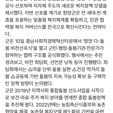
공식 선포하며 지자체 주도의 새로운 복지정책 모델을
제시했다. 이번 선포를 계기로 청양군은 전 세대·전 계
층을 포용하는 맞춤형 복지체계를 확립하고, 민관 협
력형 복지 거버넌스를 전국으로 확산시킨다는 전략이
다.
군은 10일 충남사회적경제혁신타운에서 ‘청양 다-돌
봄 비전선포식’을 열고 군민·행정·돌봄기관·전문가가
참여하는 협력 구조를 공식화했다. 행사에서는 추진
경과보고, 비전 좌담회, 선언문 낭독 등이 진행됐다. 좌
담회에서는 △마을 단위 돌봄 실현 △건강 먹거리 돌
봄 △공동체 기반 돌봄의 지속 가능성 확보 등 구체적
인 정책 방향이 논의됐다.
군은 2019년 지역사회 통합돌봄 선도사업을 시작으
로 보건·의료·주거 복지 분야를 연계한 종합 돌봄정책
을 추진해 왔다. 2022년에는 농림축산식품부와 농촌
협약을 체결, 농촌형 복지모델 제도화의 기반을 마련