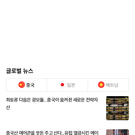
글로벌 뉴스
중국
일본
베트남
희토류 다음은 광모듈…중국이 움켜쥔 새로운 전략자
산
중국산 에어콘을 웃돈 주고 산다...유럽 열광시킨 메이