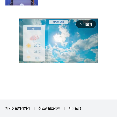
더보기
arrow_forward_ios
Mute
개인정보처리방침
청소년보호정책
사이트맵