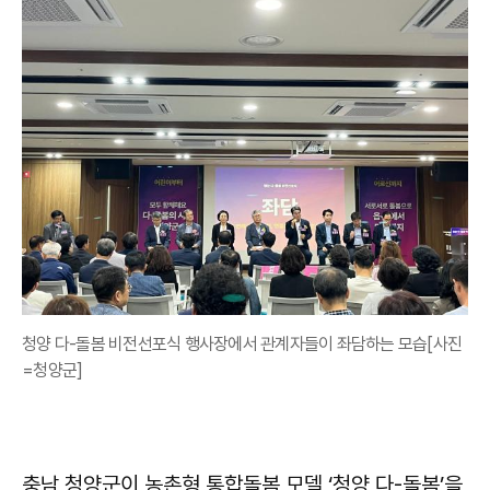
청양 다-돌봄 비전선포식 행사장에서 관계자들이 좌담하는 모습[사진
=청양군]
충남 청양군이 농촌형 통합돌봄 모델 ‘청양 다-돌봄’을