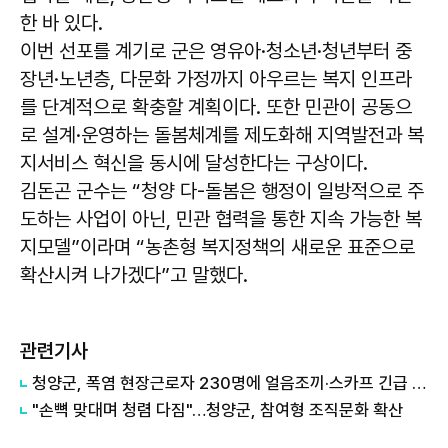
한 바 있다.
이번 선포를 계기로 군은 영유아·청소년·청년부터 중
장년·노년층, 다문화 가정까지 아우르는 복지 인프라
를 단계적으로 확충할 계획이다. 또한 민관이 공동으
로 설계·운영하는 돌봄체계를 제도화해 지역발전과 복
지서비스 혁신을 동시에 달성한다는 구상이다.
김돈곤
군수는 “청양 다-돌봄은 행정이 일방적으로 주
도하는 사업이 아닌, 민관 협력을 통한 지속 가능한 복
지모델”이라며 “농촌형 복지정책의 새로운 표준으로
확산시켜 나가겠다”고 말했다.
관련기사
청양군, 폭염 현장근로자 230명에 얼음조끼·스카프 긴급 지원
"손뼉 맞대며 청렴 다짐"…청양군, 참여형 조직문화 확산