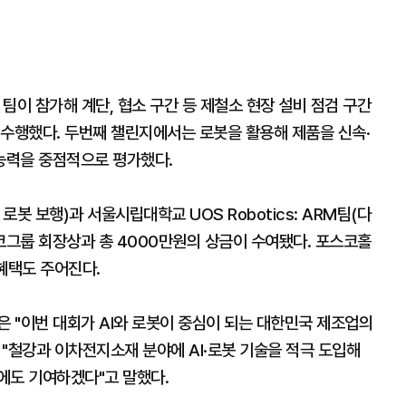
팀이 참가해 계단, 협소 구간 등 제철소 현장 설비 점검 구간
 수행했다. 두번째 챌린지에서는 로봇을 활용해 제품을 신속·
능력을 중점적으로 평가했다.
로봇 보행)과 서울시립대학교 UOS Robotics: ARM팀(다
코그룹 회장상과 총 4000만원의 상금이 수여됐다. 포스코홀
혜택도 주어진다.
 "이번 대회가 AI와 로봇이 중심이 되는 대한민국 제조업의
"철강과 이차전지소재 분야에 AI·로봇 기술을 적극 도입해
에도 기여하겠다"고 말했다.