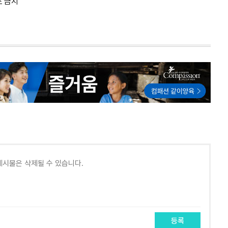
포 금지
등록