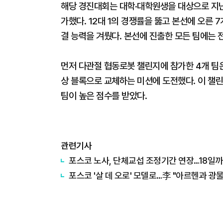
해당 경진대회는 대학·대학원생을 대상으로 지난 
가했다. 12대 1의 경쟁률을 뚫고 본선에 오른
결 능력을 겨뤘다. 본선에 진출한 모든 팀에는 
먼저 다관절 협동로봇 챌린지에 참가한 4개 팀
상 블록으로 교체하는 미션에 도전했다. 이 챌
팀이 높은 점수를 받았다.
관련기사
포스코 노사, 단체교섭 조정기간 연장…18일
포스코 '살 데 오로' 모델로…李 "아르헨과 광물