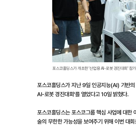
포스코홀딩스가 개초한 '산업용 AI-로봇 경진대회' 참
포스코홀딩스가 지난 9일 인공지능(AI) 기반의
AI-로봇 경진대회'를 열었다고 10일 밝혔다.
포스코홀딩스는 포스코그룹 핵심 사업에 대한 이해
술의 무한한 가능성을 보여주기 위해 이번 대회