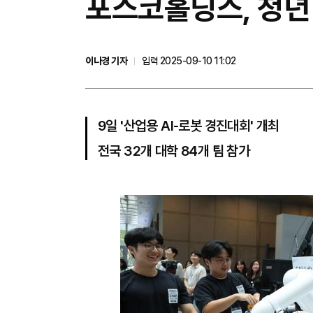
포스코홀딩스, 청년 
이나경 기자
입력 2025-09-10 11:02
9일 '산업용 AI-로봇 경진대회' 개최
전국 32개 대학 84개 팀 참가