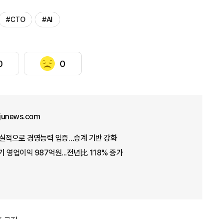
#CTO
#AI
0
0
junews.com
 호실적으로 경영능력 입증…승계 기반 강화
 영업이익 987억원...전년比 118% 증가