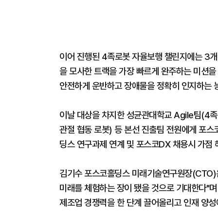
이어 진행된 4족로봇 자율보행 챌린지에는 3개 
을 모사한 트랙을 가장 빠르게 완주하는 미션을
안전하게 운반하고 장애물을 정확히 인지하는 
이날 대상을 차지한 성균관대학교 Agile팀(4족 
관절 협동 로봇) 등 본선 진출팀 전원에게 포스
딩스 연구과제 연계 및 포스코DX 채용시 가점 
김기수 포스코홀딩스 미래기술연구원장(CTO)은
미래를 체험하는 장이 됐을 것으로 기대한다"며 
제조업 경쟁력을 한 단계 끌어올리고 인재 양성