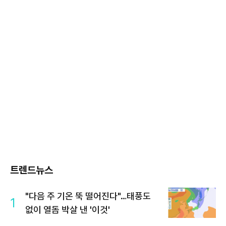
트렌드뉴스
"다음 주 기온 뚝 떨어진다"…태풍도
1
없이 열돔 박살 낸 '이것'