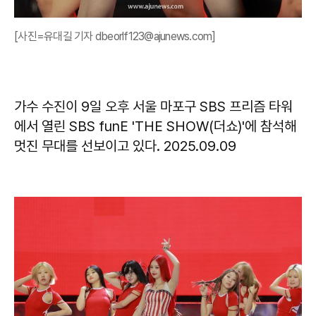
[사진=유대길 기자 dbeorlf123@ajunews.com]
가수 수진이 9일 오후 서울 마포구 SBS 프리즘 타워
에서 열린 SBS funE 'THE SHOW(더쇼)'에 참석해
멋진 무대를 선보이고 있다. 2025.09.09