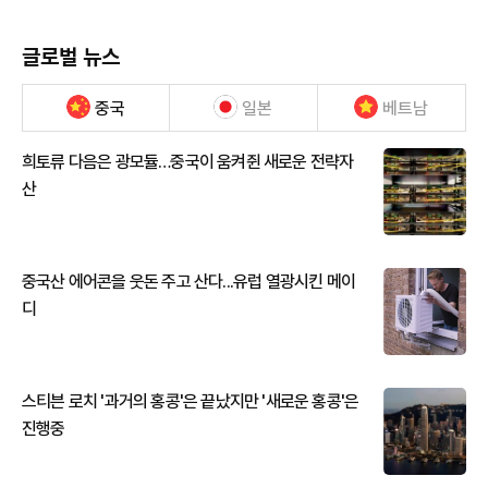
글로벌 뉴스
중국
일본
베트남
희토류 다음은 광모듈…중국이 움켜쥔 새로운 전략자
산
중국산 에어콘을 웃돈 주고 산다...유럽 열광시킨 메이
디
스티븐 로치 '과거의 홍콩'은 끝났지만 '새로운 홍콩'은
진행중