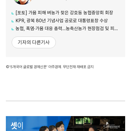
[포토] 가뭄 피해 벼농가 찾은 강호동 농협중앙회 회장
KPR, 광복 80년 기념사업 공로로 대통령표창 수상
농협, 폭염·가뭄 대응 총력...농축산농가 현장점검 및 피해 예방 강화
기자의 다른기사
©'5개국어 글로벌 경제신문' 아주경제. 무단전재·재배포 금지