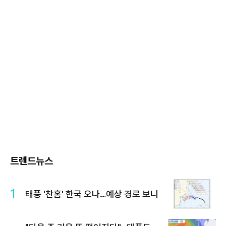
트렌드뉴스
1
태풍 '찬홈' 한국 오나…예상 경로 보니