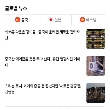
글로벌 뉴스
중국
일본
베트남
희토류 다음은 광모듈…중국이 움켜쥔 새로운 전략자
산
중국산 에어콘을 웃돈 주고 산다...유럽 열광시킨 메이
디
스티븐 로치 '과거의 홍콩'은 끝났지만 '새로운 홍콩'은
진행중