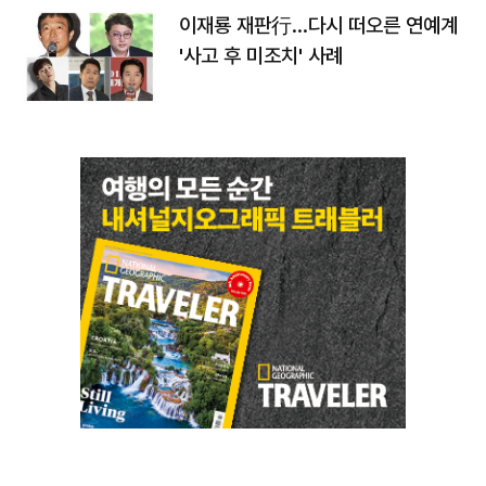
이재룡 재판行…다시 떠오른 연예계
'사고 후 미조치' 사례