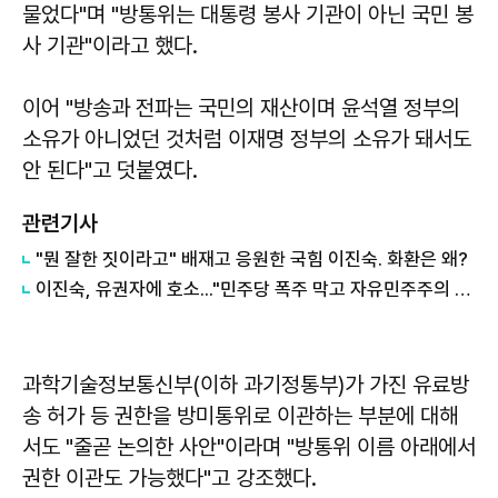
물었다"며 "방통위는 대통령 봉사 기관이 아닌 국민 봉
사 기관"이라고 했다.
이어 "방송과 전파는 국민의 재산이며 윤석열 정부의
소유가 아니었던 것처럼 이재명 정부의 소유가 돼서도
안 된다"고 덧붙였다.
관련기사
"뭔 잘한 짓이라고" 배재고 응원한 국힘 이진숙. 화환은 왜?
이진숙, 유권자에 호소..."민주당 폭주 막고 자유민주주의 지켜야"
과학기술정보통신부(이하 과기정통부)가 가진 유료방
송 허가 등 권한을 방미통위로 이관하는 부분에 대해
서도 "줄곧 논의한 사안"이라며 "방통위 이름 아래에서
권한 이관도 가능했다"고 강조했다.