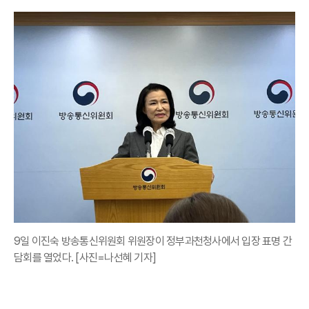
9일 이진숙 방송통신위원회 위원장이 정부과천청사에서 입장 표명 간
담회를 열었다. [사진=나선혜 기자]