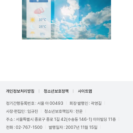
Unmute
개인정보처리방침
청소년보호정책
사이트맵
정기간행등록번호 : 서울 아 00493
회장·발행인 : 곽영길
사장·편집인 : 임규진
청소년보호책임자 : 전운
주소 : 서울특별시 종로구 종로 1길 42(수송동 146-1) 이마빌딩 11층
전화 : 02-767-1500
발행일자 : 2007년 11월 15일