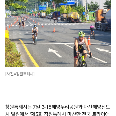
[사진=창원특례시]
창원특례시는 7일 3·15해양누리공원과 마산해양신도
시 일원에서 '제5회 창원특례시 마산만 전국 트라이애