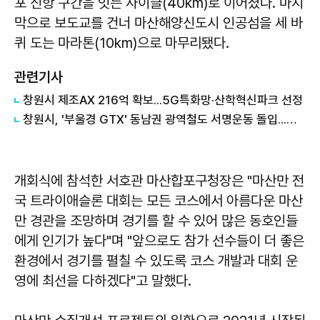
포 신항 구간을 잇는 사이클(40km)로 이어졌다. 마지
막으로 보도교를 건너 마산해양신도시 인공섬을 세 바
퀴 도는 마라톤(10km)으로 마무리됐다.
관련기사
창원시 제조AX 216억 확보...5G특화망·산학혁신파크 선정
창원시, '부울경 GTX' 동남권 광역철도 서명운동 돌입...예타 통과 총력
개회식에 참석한
서호관
마산합포구청장은 "마산만 전
국 트라이애슬론 대회는 모든 코스에서 아름다운 마산
만 경관을 조망하며 경기를 할 수 있어 많은 동호인들
에게 인기가 높다"며 "앞으로도 참가 선수들이 더 좋은
환경에서 경기를 펼칠 수 있도록 코스 개발과 대회 운
영에 최선을 다하겠다"고 말했다.