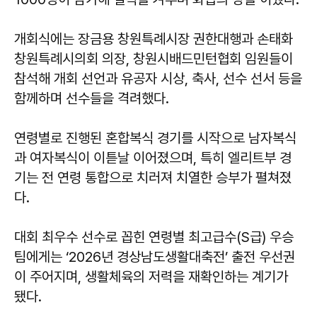
개회식에는 장금용 창원특례시장 권한대행과 손태화
창원특례시의회 의장, 창원시배드민턴협회 임원들이
참석해 개회 선언과 유공자 시상, 축사, 선수 선서 등을
함께하며 선수들을 격려했다.
연령별로 진행된 혼합복식 경기를 시작으로 남자복식
과 여자복식이 이튿날 이어졌으며, 특히 엘리트부 경
기는 전 연령 통합으로 치러져 치열한 승부가 펼쳐졌
다.
대회 최우수 선수로 꼽힌 연령별 최고급수(S급) 우승
팀에게는 ‘2026년 경상남도생활대축전’ 출전 우선권
이 주어지며, 생활체육의 저력을 재확인하는 계기가
됐다.