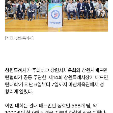
[사진=창원특례시]
창원특례시가 주최하고 창원시체육회와 창원시배드민
턴협회가 공동 주관한 ‘제14회 창원특례시장기 배드민
턴대회’가 지난 6일부터 7일까지 마산체육관에서 성
황리에 열렸다.
이번 대회는 관내 배드민턴 동호인 568개 팀, 약
1000명이 참가해 실력을 겨루며 화합의 장을 이뤘다.