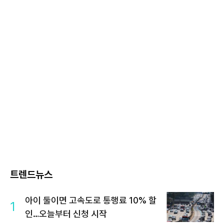
트렌드뉴스
아이 둘이면 고속도로 통행료 10% 할
1
인…오늘부터 신청 시작