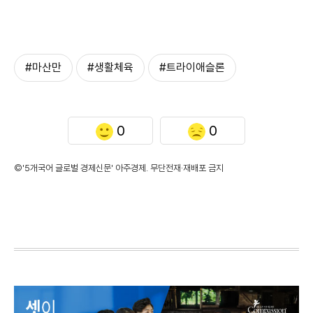
#마산만
#생활체육
#트라이애슬론
0
0
©'5개국어 글로벌 경제신문' 아주경제. 무단전재·재배포 금지