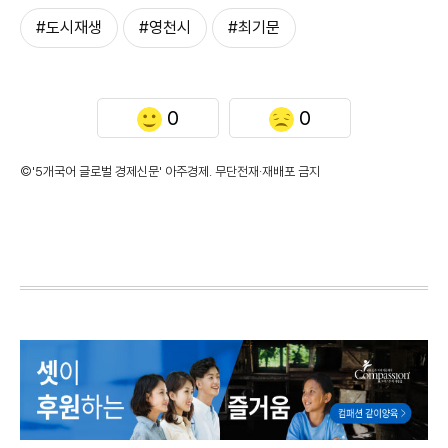
#도시재생
#영천시
#최기문
0
0
©'5개국어 글로벌 경제신문' 아주경제. 무단전재·재배포 금지