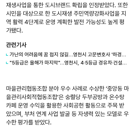
재생사업을 통한 도시브랜드 확립을 인정받았다. 또한
시민을 대상으로 한 도시재생 주민역량강화사업을 지
역 활력 4단계로 운영 계획한 발전 가능성도 높게 평
가됐다.
관련기사
가난의 어려움에 꿈 접지 않길…영천시 고문변호사 '하경환의 묵묵한 청소년' 응원가
"5등급은 올해가 마지막"…영천시, 4·5등급 경유차·건설기계 조기폐차 추진
마을관리협동조합 분야 우수 사례로 수상한 ‘중앙동 마
을관리사회적협동조합’은 숭렬당 두부공방과 온수탕
카페 운영 수익을 활용한 사회공헌 활동으로 주목 받
았으며, 부처 연계 사업 발굴 등 자생력 있는 모델로 우
수한 평가를 받았다.