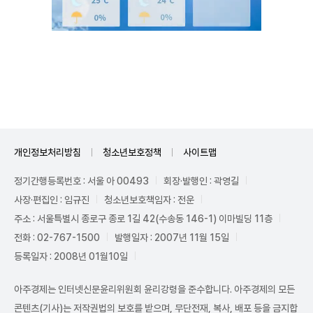
Unmute
개인정보처리방침
청소년보호정책
사이트맵
정기간행등록번호 : 서울 아 00493
회장·발행인 : 곽영길
사장·편집인 : 임규진
청소년보호책임자 : 전운
주소 : 서울특별시 종로구 종로 1길 42(수송동 146-1) 이마빌딩 11층
전화 : 02-767-1500
발행일자 : 2007년 11월 15일
등록일자 : 2008년 01월10일
아주경제는 인터넷신문윤리위원회 윤리강령을 준수합니다. 아주경제의 모든
콘텐츠(기사)는 저작권법의 보호를 받으며, 무단전재, 복사, 배포 등을 금지합