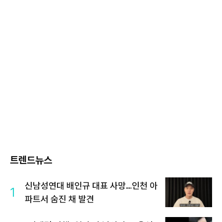
트렌드뉴스
신남성연대 배인규 대표 사망…인천 아
1
파트서 숨진 채 발견