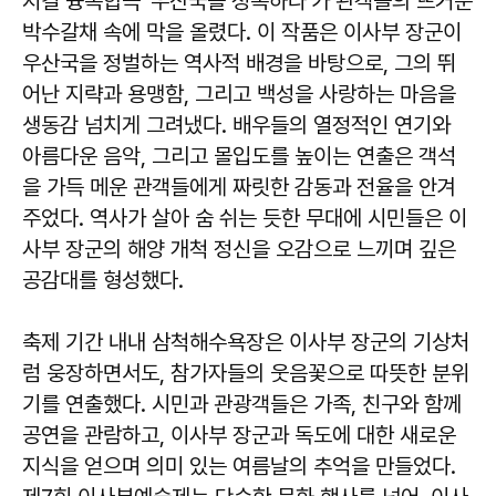
지컬 융복합극 '우산국을 정복하라'가 관객들의 뜨거운
박수갈채 속에 막을 올렸다. 이 작품은 이사부 장군이
우산국을 정벌하는 역사적 배경을 바탕으로, 그의 뛰
어난 지략과 용맹함, 그리고 백성을 사랑하는 마음을
생동감 넘치게 그려냈다. 배우들의 열정적인 연기와
아름다운 음악, 그리고 몰입도를 높이는 연출은 객석
을 가득 메운 관객들에게 짜릿한 감동과 전율을 안겨
주었다. 역사가 살아 숨 쉬는 듯한 무대에 시민들은 이
사부 장군의 해양 개척 정신을 오감으로 느끼며 깊은
공감대를 형성했다.
축제 기간 내내 삼척해수욕장은 이사부 장군의 기상처
럼 웅장하면서도, 참가자들의 웃음꽃으로 따뜻한 분위
기를 연출했다. 시민과 관광객들은 가족, 친구와 함께
공연을 관람하고, 이사부 장군과 독도에 대한 새로운
지식을 얻으며 의미 있는 여름날의 추억을 만들었다.