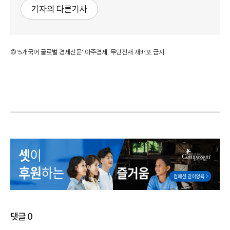
기자의 다른기사
©'5개국어 글로벌 경제신문' 아주경제. 무단전재·재배포 금지
댓글
0