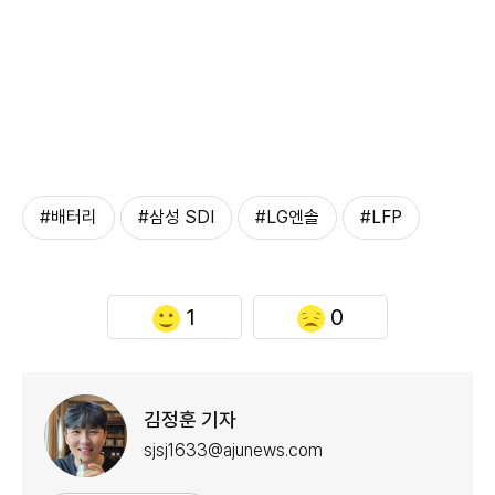
#배터리
#삼성 SDI
#LG엔솔
#LFP
1
0
김정훈 기자
sjsj1633@ajunews.com