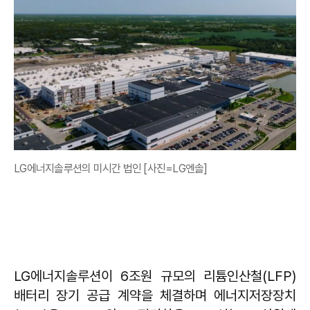
LG에너지솔루션의 미시간 법인 [사진=LG엔솔]
LG에너지솔루션이 6조원 규모의 리튬인산철(LFP)
배터리 장기 공급 계약을 체결하며 에너지저장장치