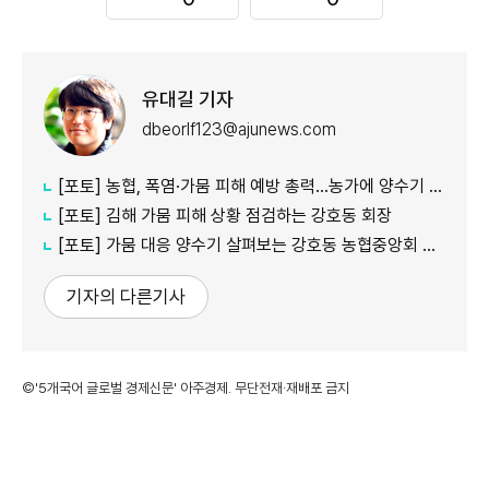
유대길 기자
dbeorlf123@ajunews.com
[포토] 농협, 폭염·가뭄 피해 예방 총력…농가에 양수기 지원
[포토] 김해 가뭄 피해 상황 점검하는 강호동 회장
[포토] 가뭄 대응 양수기 살펴보는 강호동 농협중앙회 회장
기자의 다른기사
©'5개국어 글로벌 경제신문' 아주경제. 무단전재·재배포 금지