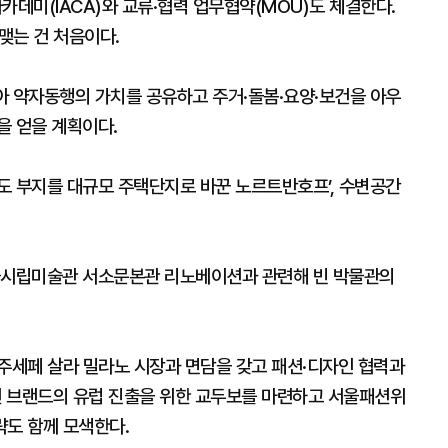
데미(IACA)와 교류·협력 업무협약(MOU)도 체결한다.
는 건 처음이다.
 약자동행의 가치를 공유하고 주거·돌봄·요양·보건을 아우
을 얻을 계획이다.
도 부지를 대규모 주택단지로 바꾼 노르트반호프’, 수변공간
서울시립미술관 서소문본관 리노베이션과 관련해 빈 박물관의
 주세페 살라 밀라노 시장과 면담을 갖고 패션·디자인 협력과
패션 브랜드의 유럽 진출을 위한 교두보를 마련하고 서울패션위
략도 함께 모색한다.