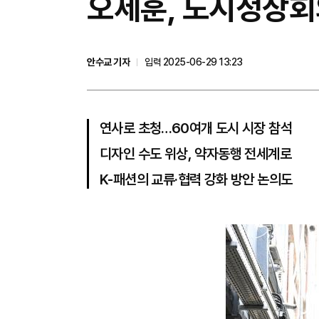
오세훈, 도시정상회
안수교 기자
입력 2025-06-29 13:23
연사로 초청…60여개 도시 시장 참석
디자인 수도 위상, 약자동행 전세계로
K-패션의 교류·협력 강화 방안 논의도