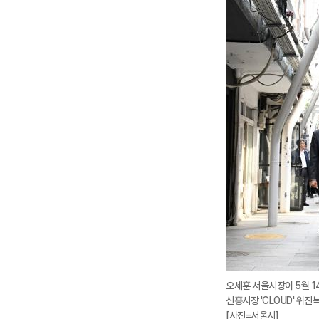
오세훈 서울시장이 5월 14
신흥시장 'CLOUD' 위진
[사진=서울시]