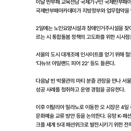
이날 반부패 교육전담 국제기구인 국제반부패아카
국제반부패아카데미가 지방정부와 업무협약을 맺
2일에는 노인요양시설과 장애인거주시설을 찾아
르는 시 통합돌봄 정책의 고도화를 위한 시사점
서울의 도시 대개조에 인사이트를 얻기 위해 철
‘다뉴브 아일랜드 피어 22’ 등도 들른다.
다음날 빈 박물관의 마티 분즐 관장을 만나 
성공 사례를 청취하고 운영 경험을 공유한다.
이후 이탈리아 밀라노로 이동한 오 시장은 4일
문화예술 교류 방안 등을 논의한다. 유망 K-
크를 세계 5대 패션위크로 발전시키기 위한 전