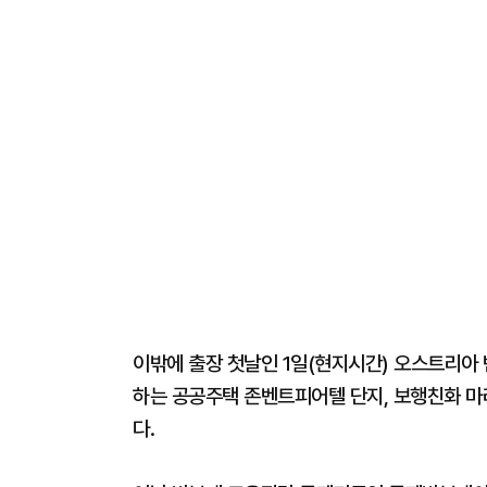
이밖에 출장 첫날인 1일(현지시간) 오스트리아
하는 공공주택 존벤트피어텔 단지, 보행친화 
다.