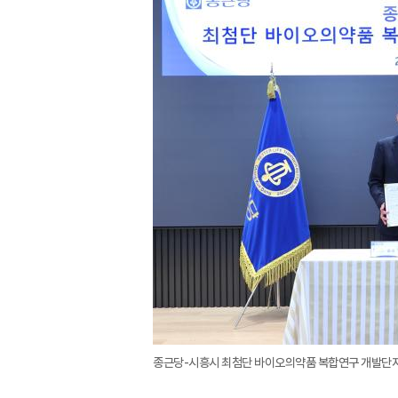
종근당-시흥시 최첨단 바이오의약품 복합연구 개발단지 