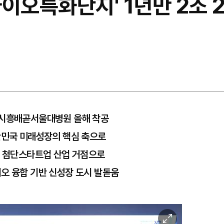
이오특화단지' 1년만 2조 
…시흥배곧서울대병원 올해 착공
한민국 미래성장의 핵심 축으로
대 첨단스타트업 산업 거점으로
오 융합 기반 신성장 도시 발돋움
이