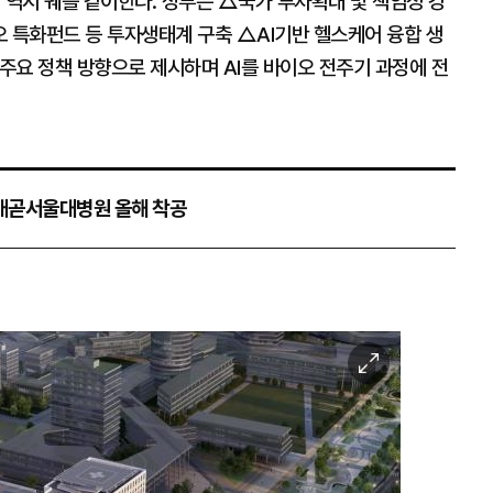
 역시 궤를 같이한다. 정부는 △국가 투자확대 및 책임성 강
오 특화펀드 등 투자생태계 구축 △AI기반 헬스케어 융합 생
주요 정책 방향으로 제시하며 AI를 바이오 전주기 과정에 전
배곧서울대병원 올해 착공
이
미
지
확
대