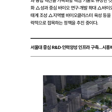
과 융합 혁신을 가속화할 핵심 기술로 규정한 것
화 △성과 중심 바이오 연구·개발 확대 △바이
태계 조성 △지역별 바이오클러스터 육성 등을 
략적으로 접목하는 정책을 추진 중이다.
서울대 중심 R&D·인력양성 인프라 구축…시흥