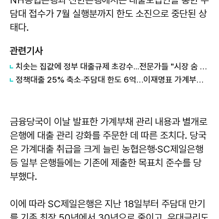
담대 접수가 7월 실행분까지 한도 소진으로 중단된 상
태다.
관련기사
치솟는 집값에 정부 대출규제 초강수...전문가들 "시장 숨 고르기 불가피"
정책대출 25% 축소·주담대 한도 6억…이재명표 가계부채 정책
금융당국이 이날 발표한 가계부채 관리 내용과 별개로
은행에 대출 관리 강화를 주문한 데 따른 조치다. 당국
은 가계대출 취급을 크게 늘린 농협은행·SC제일은행
등 일부 은행들에는 기존에 제출한 목표치 준수를 당
부했다.
이에 따라 SC제일은행은 지난 18일부터 주담대 만기
를 기존 최장 50년에서 30년으로 줄이고, 우대금리도