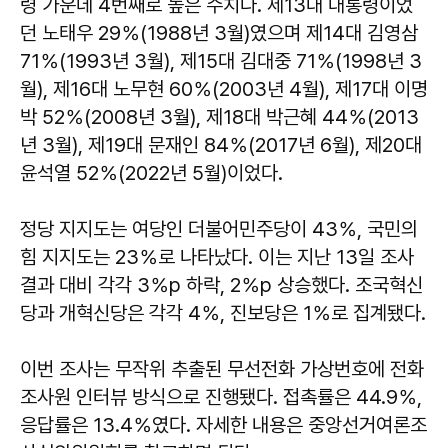
령 가운데 4번째로 높은 수치다. 제13대 대통령이었
던 노태우 29％(1988년 3월)였으며 제14대 김영삼
71％(1993년 3월), 제15대 김대중 71％(1998년 3
월), 제16대 노무현 60％(2003년 4월), 제17대 이명
박 52％(2008년 3월), 제18대 박근혜 44％(2013
년 3월), 제19대 문재인 84％(2017년 6월), 제20대
윤석열 52％(2022년 5월)이었다.
정당 지지도는 여당인 더불어민주당이 43％, 국민의
힘 지지도는 23％로 나타났다. 이는 지난 13일 조사
결과 대비 각각 3％p 하락, 2％p 상승했다. 조국혁신
당과 개혁신당은 각각 4％, 진보당은 1％로 집계됐다.
이번 조사는 무작위 추출된 무선전화 가상번호에 전화
조사원 인터뷰 방식으로 진행됐다. 접촉률은 44.9％,
응답률은 13.4％였다. 자세한 내용은 중앙선거여론조