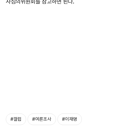
사심의위원회를 참고하면 된다.
#갤럽
#여론조사
#이재명