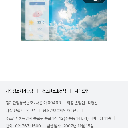
Unmute
개인정보처리방침
청소년보호정책
사이트맵
정기간행등록번호 : 서울 아 00493
회장·발행인 : 곽영길
사장·편집인 : 임규진
청소년보호책임자 : 전운
주소 : 서울특별시 종로구 종로 1길 42(수송동 146-1) 이마빌딩 11층
전화 : 02-767-1500
발행일자 : 2007년 11월 15일