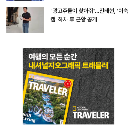
"광고주들이 찾아줘"…진태현, '이숙
캠' 하차 후 근황 공개